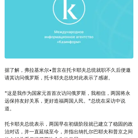
据了解，弗拉基米尔•普京在托卡耶夫总统就职不久后便邀
请其访问俄罗斯，托卡耶夫总统对此表示了感谢。
"这是我作为国家元首首次访问俄罗斯，我相信，两国将永
远保持友好关系，更好造福两国人民。"总统在采访中说
道。
托卡耶夫总统表示，两国早在初级阶段就已建立了稳固的政
治对话，并一直延续至今，并指出纳扎尔巴耶夫和普京之间