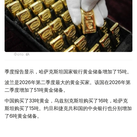
Фото: ӨзА
季度报告显示，哈萨克斯坦国家银行黄金储备增加了15吨。
波兰是2026年第二季度最大的黄金买家。该国在2026年第
二季度增加了51吨黄金储备。
中国购买了33吨黄金，乌兹别克斯坦购买了16吨，哈萨克
斯坦购买了15吨。约旦和捷克共和国的中央银行也分别增加
了6吨黄金储备。
全球各国央行在第二季度共购买了约289吨黄金，比2025年
同期增长了62%。去年同期，黄金购买量约为178吨。