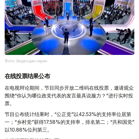
Фото: Видеодан скрин
在线投票结果公布
在电视辩论期间，节目同步开放二维码在线投票，邀请观众
围绕“你认为哪位政党代表的发言最具说服力？”进行实时投
票。
节目公布统计结果时，“公正党”以42.53%的支持率位居第
一；“乡村党”获得17.58%的支持率，排名第二；“共和国党”
以10.88%位列第三。