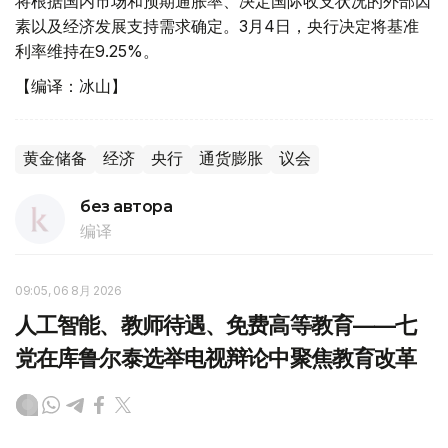
将根据国内市场和预期通胀率、决定国际收支状况的外部因
素以及经济发展支持需求确定。3月4日，央行决定将基准
利率维持在9.25%。
【编译：冰山】
黄金储备
经济
央行
通货膨胀
议会
без автора
编译
09:05, 06 8月 2026
人工智能、教师待遇、免费高等教育——七
党在库鲁尔泰选举电视辩论中聚焦教育改革