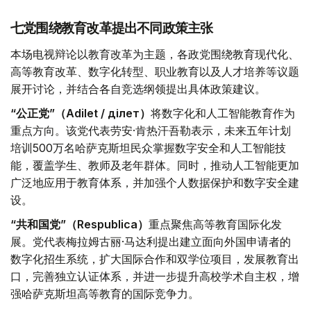
七党围绕教育改革提出不同政策主张
本场电视辩论以教育改革为主题，各政党围绕教育现代化、
高等教育改革、数字化转型、职业教育以及人才培养等议题
展开讨论，并结合各自竞选纲领提出具体政策建议。
“公正党”（Adilet / Әділет）
将数字化和人工智能教育作为
重点方向。该党代表劳安·肯热汗吾勒表示，未来五年计划
培训500万名哈萨克斯坦民众掌握数字安全和人工智能技
能，覆盖学生、教师及老年群体。同时，推动人工智能更加
广泛地应用于教育体系，并加强个人数据保护和数字安全建
设。
“共和国党”（Respublica）
重点聚焦高等教育国际化发
展。党代表梅拉姆古丽·马达利提出建立面向外国申请者的
数字化招生系统，扩大国际合作和双学位项目，发展教育出
口，完善独立认证体系，并进一步提升高校学术自主权，增
强哈萨克斯坦高等教育的国际竞争力。