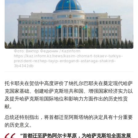
Фото: Виктор Федюнин / Kazinform
https://kaz.inform.kz/news/kasim-zhomart-tokaev-turkiya-
prezident-rezhep-tayip-erdogandi-astanaga-shakirdi-
3b4342db
托卡耶夫在贺信中高度评价了纳扎尔巴耶夫在奠定现代哈萨
克国家基础、创建哈萨克斯坦共和国、增强国家经济实力以
及提升哈萨克斯坦国际地位和影响力方面作出的历史性贡
献。
总统还特别指出，将首都迁至阿斯塔纳的决定具有十分重要
的历史意义。
“首都迁至萨热阿尔卡草原，为哈萨克斯坦全面发展