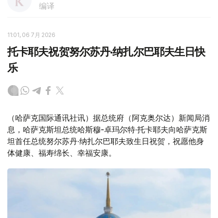
编译
11:01, 06 7月 2026
托卡耶夫祝贺努尔苏丹·纳扎尔巴耶夫生日快
乐
（哈萨克国际通讯社讯）据总统府（阿克奥尔达）新闻局消
息，哈萨克斯坦总统哈斯穆-卓玛尔特·托卡耶夫向哈萨克斯
坦首任总统努尔苏丹·纳扎尔巴耶夫致生日祝贺，祝愿他身
体健康、福寿绵长、幸福安康。