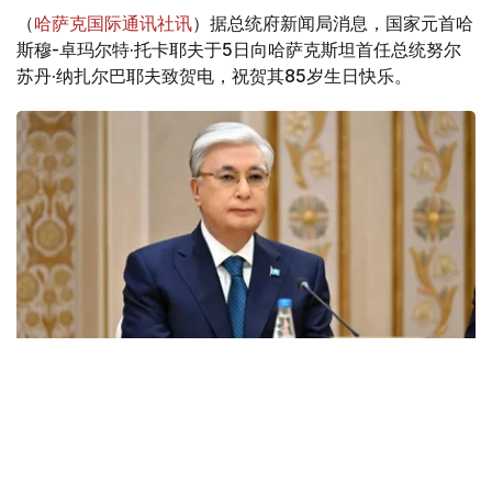
（
哈萨克国际通讯社讯
）据总统府新闻局消息，国家元首哈
斯穆-卓玛尔特·托卡耶夫于5日向哈萨克斯坦首任总统努尔
苏丹·纳扎尔巴耶夫致贺电，祝贺其85岁生日快乐。
Фото: Ақорда
托卡耶夫在贺电中强调了纳扎尔巴耶夫的历史作用，并指出