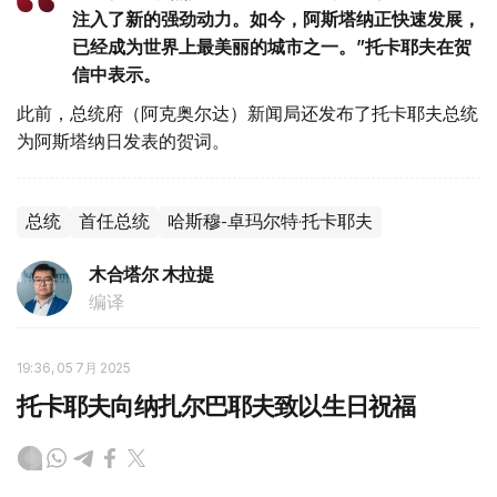
注入了新的强劲动力。如今，阿斯塔纳正快速发展，
已经成为世界上最美丽的城市之一。”托卡耶夫在贺
信中表示。
此前，总统府（阿克奥尔达）新闻局还发布了托卡耶夫总统
为阿斯塔纳日发表的贺词。
总统
首任总统
哈斯穆-卓玛尔特·托卡耶夫
木合塔尔 木拉提
编译
19:36, 05 7月 2025
托卡耶夫向纳扎尔巴耶夫致以生日祝福