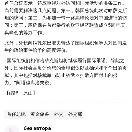
首任总统表示，还应重视对外访问和国际活动的准备工作。
当前需要解决这几点问题。第一，韩国总统此次对哈萨克斯
坦的访问；第二，为参加一带一路高峰论坛对中国进行的访
问；第三，应确保在首都举行的欧亚经济联盟成立5周年庆
典峰会的筹办工作。
此外，外长向纳扎尔巴耶夫转达了国际组织领导人对国内发
生的政治事件给予的高度评价。
"国际组织们相信哈萨克斯坦将继续履行国际承诺。除此之
外，国际社会高度评价您的全球倡议以及确保和平作出的贡
献，其中包括对核裁军与防止核武器扩散方面付出的努
力。"阿塔穆库洛夫说。
【编译：冰山】
首任总统
黄金储备
外交
外交部
без автора