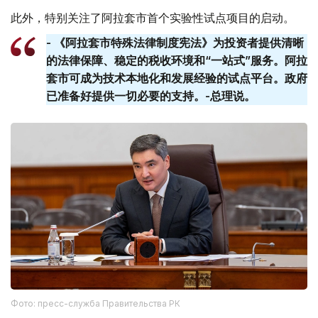
此外，特别关注了阿拉套市首个实验性试点项目的启动。
- 《阿拉套市特殊法律制度宪法》为投资者提供清晰
的法律保障、稳定的税收环境和“一站式”服务。阿拉
套​​市可成为技术本地化和发展经验的试点平台。政府
已准备好提供一切必要的支持。-总理说。
Фото: пресс-служба Правительства РК