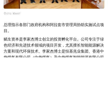
Фото: Үкімет
总理指示各部门政府机构和阿拉套市管理局协助实施试点项
目。
赋生资本是李家杰博士创立的投资孵化平台。公司专注于绿
色经济和先进技术领域的项目开发，尤其擅长智能能源解决
方案和现代环保技术。李家杰博士是恒基兆业集团、香港中
华煤气有限公司（中华煤气）及中华煤气智能能源有限公司
的董事会主席，这三家公司的股票均在香港联合交易所上
市。
哈萨克斯坦与中国
中国
哈萨克斯坦
交通
投资
木合塔尔 哈力木拉
编译