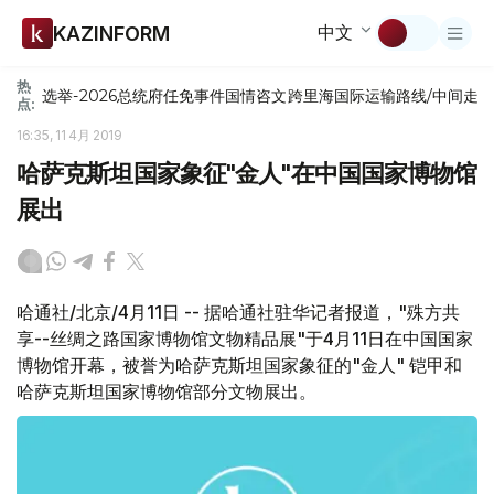
中文
KAZINFORM
热
选举-2026
总统府
任免
事件
国情咨文
跨里海国际运输路线/中间走
点:
16:35, 11 4月 2019
哈萨克斯坦国家象征"金人"在中国国家博物馆
展出
哈通社/北京/4月11日 -- 据哈通社驻华记者报道，"殊方共
享--丝绸之路国家博物馆文物精品展"于4月11日在中国国家
博物馆开幕，被誉为哈萨克斯坦国家象征的"金人" 铠甲和
哈萨克斯坦国家博物馆部分文物展出。