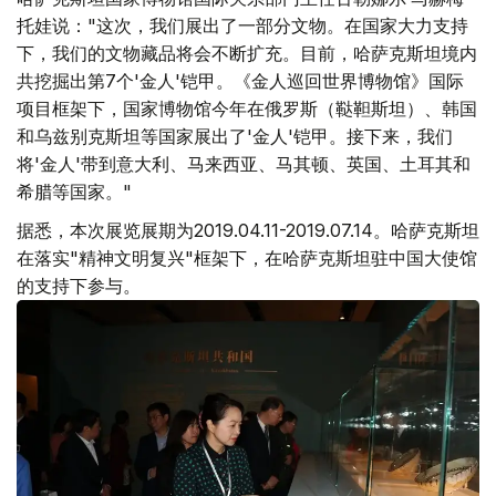
托娃说："这次，我们展出了一部分文物。在国家大力支持
下，我们的文物藏品将会不断扩充。目前，哈萨克斯坦境内
共挖掘出第7个'金人'铠甲。《金人巡回世界博物馆》国际
项目框架下，国家博物馆今年在俄罗斯（鞑靼斯坦）、韩国
和乌兹别克斯坦等国家展出了'金人'铠甲。接下来，我们
将'金人'带到意大利、马来西亚、马其顿、英国、土耳其和
希腊等国家。"
据悉，本次展览展期为2019.04.11-2019.07.14。哈萨克斯坦
在落实"精神文明复兴"框架下，在哈萨克斯坦驻中国大使馆
的支持下参与。