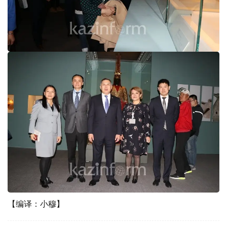
【编译：小穆】