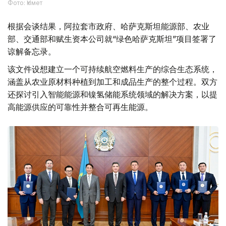
Фото: Үкімет
根据会谈结果，阿拉套市政府、哈萨克斯坦能源部、农业
部、交通部和赋生资本公司就“绿色哈萨克斯坦”项目签署了
谅解备忘录。
该文件设想建立一个可持续航空燃料生产的综合生态系统，
涵盖从农业原材料种植到加工和成品生产的整个过程。双方
还探讨引入智能能源和镍氢储能系统领域的解决方案，以提
高能源供应的可靠性并整合可再生能源。