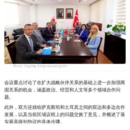
Фото: Сыртқы істер министрлігі
会议重点讨论了在扩大战略伙伴关系的基础上进一步加强两
国关系的机会，涵盖政治、经贸和人文等多个领域合作问
题。
此外，双方还就哈萨克斯坦和土耳其之间的双边和多边合作
发展，以及当前区域议程上的问题交换了意见，并概述了落
实最高级别协议的具体步骤。