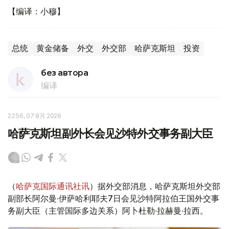
【编译：小穆】
总统
黄金储备
外交
外交部
哈萨克斯坦
投资
без автора
编译
22:56, 07 8月 2026
哈萨克斯坦副外长会见沙特外交事务副大臣
（
哈萨克国际通讯社讯
）据外交部消息，哈萨克斯坦外交部
副部长阿尔曼·伊萨哈利耶夫7日会见沙特阿拉伯王国外交事
务副大臣（主管国际多边关系）阿卜杜勒·拉赫曼·拉西。