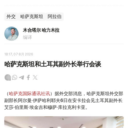
外交
哈萨克斯坦
阿拉伯
木合塔尔 哈力木拉
编译
18:17, 07 8月 2026
哈萨克斯坦和土耳其副外长举行会谈
（
哈萨克国际通讯社讯
）据外交部消息，哈萨克斯坦外交部
副部长阿尔曼·伊萨哈利耶夫6日在安卡拉会见土耳其副外长
艾莎·伯里斯·埃金吉和穆萨·库拉克利卡亚。