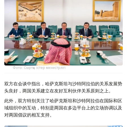
Фото: Сыртқы істер министрлігі
双方在会谈中指出，哈萨克斯坦与沙特阿拉伯的关系发展势
头良好，两国关系建立在友好互利伙伴关系原则之上。
此外，双方特别关注了哈萨克斯坦和沙特阿拉伯在国际和区
域组织中的互动，特别是两国在多边平台上的立场协调以及
对两国倡议的相互支持。