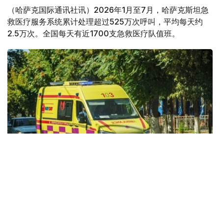
（哈萨克国际通讯社讯）2026年1月至7月，哈萨克斯坦急
救医疗服务系统累计处理超过525万次呼叫，平均每天约
2.5万次。全国每天有近1700支急救医疗队值班。
Фото: Kazinform
据哈萨克斯坦卫生部消息，今年前7个月，全国急救医疗服