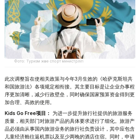
Фото: Туризм және спорт министрлігі
此次调整旨在使相关政策与今年3月生效的《哈萨克斯坦共
和国旅游法》各项规定相衔接。其主要目标是让企业办事程
序更加清晰，减少行政壁垒，同时确保国家预算资金得到更
加合理、高效的使用。
Kids Go Free项目：
为进一步提升旅行社提供的旅游服务
质量，相关部门对旅游产品的具体要求进行了细化。旅游产
品必须由从事国内旅游业务的旅行社负责设计，其中应包含
儿童经济舱往返机票以及至少两晚的酒店住宿。同时，申请