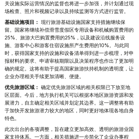
关设施实际运营情况的监督也将进一步加强，并计划通过现
场检查、照片和视频记录以及持续监测等方式进行监管。
基础设施项目：
现行旅游基础设施国家支持措施继续保
留。国家将继续补偿滑雪度假区专用设备和机械购置费用的
25%、旅游大巴购置费用的25%，以及建设沿线服务设
施、游客中心和游客住宿设施所产生费用的10%。与此同
时，获得国家支持的设施和设备清单得到进一步梳理，对申
报材料的要求、申请审核期限以及决策程序也作出了更加明
确的规定。这将有助于提高国家旅游扶持机制的透明度，让
企业办理相关手续更加清晰、便捷。
优先旅游区域：
确定优先旅游区域的相关权限已下放至地
区层面。今后，地方执行机关可以根据本地区旅游资源和发
展潜力，自主确定相关区域并划定其边界。这一调整将有助
于加快开发旅游潜力较大的地区，同时更好地体现各地自身
特色。
此次出台的各项调整，旨在建立更加高效、透明的旅游业国
家支持体系。一方面，相关措施进一步简化了企业办事程