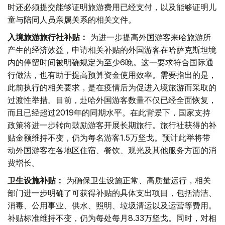
时还必须提交能够证明旅游费用已经支付，以及能够证明儿
童与陪同人员亲属关系的相关文件。
入境旅游旅行社补贴：
为进一步提高外国游客来哈旅游所
产生的经济效益，申请相关补贴的外国游客在哈萨克斯坦境
内的停留时间被明确规定为至少6晚。这一要求符合国际通
行做法，也有助于提高预算资金使用效率。需要指出的是，
此前执行的相关要求，是在疫情后为促进入境旅游而采取的
过渡性举措。目前，赴哈外国游客数量不仅已经全面恢复，
而且已经超过2019年的同期水平。在此背景下，国家支持
政策将进一步转向鼓励游客开展长期旅行。旅行社获得的补
贴金额维持不变，仍为每名游客1.5万坚戈。预计此举将带
动外国游客在各地区住宿、餐饮、观光及其他服务方面的消
费增长。
卫生设施补贴：
为确保卫生设施正常、高质量运行，相关
部门进一步明确了可获得补贴的具体支出项目，包括清洁、
消毒、公用事业、供水、照明、垃圾清运以及运营等费用。
补贴标准维持不变，仍为每处每月8.33万坚戈。同时，对相