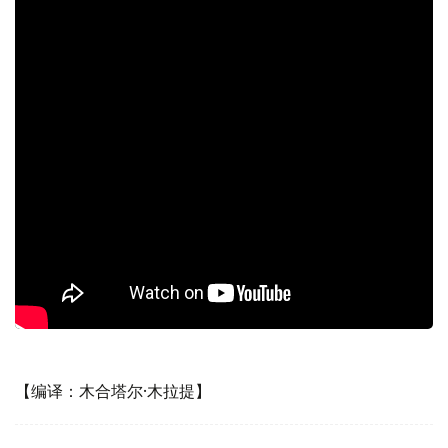
【编译：木合塔尔·木拉提】