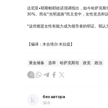
达尼亚•耶斯帕耶娃还强调指出，如今哈萨克斯
30%。而在"光明道路"民主党中，女性党员和
"这些都是女性有能力成为领导者的明证。我认
【编译：木合塔尔·木拉提】
黄金储备
选举
哈萨克斯坦
政党
政治
без автора
编译