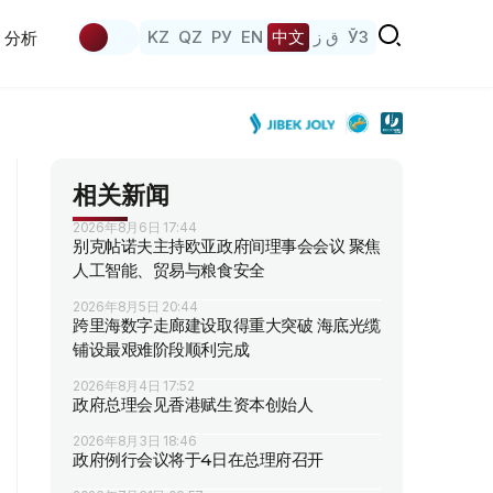
KZ
QZ
РУ
EN
中文
ق ز
ЎЗ
分析
相关新闻
2026年8月6日 17:44
别克帖诺夫主持欧亚政府间理事会会议 聚焦
人工智能、贸易与粮食安全
2026年8月5日 20:44
跨里海数字走廊建设取得重大突破 海底光缆
铺设最艰难阶段顺利完成
2026年8月4日 17:52
政府总理会见香港赋生资本创始人
2026年8月3日 18:46
政府例行会议将于4日在总理府召开