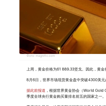
Фото: magnific.com
上周，黄金价格为61 889.33坚戈。因此，黄金
8月6日，世界市场现货黄金盘中突破4300美
据此前报道
，根据世界黄金协会（World Gold
季度全球央行黄金购买量排名前五的国家之一。