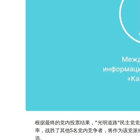
根据最终的党内投票结果，"光明道路"民主党党
率，战胜了其他5名党内竞争者，将作为该党派候
选。