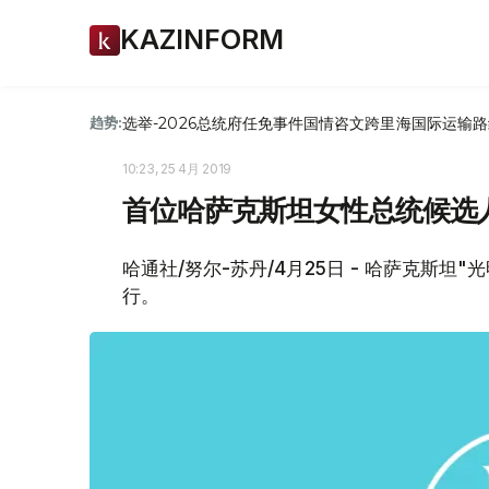
KAZINFORM
选举-2026
总统府
任免
事件
国情咨文
跨里海国际运输路
趋势:
10:23, 25 4月 2019
首位哈萨克斯坦女性总统候选
哈通社/努尔-苏丹/4月25日 - 哈萨克斯坦
行。