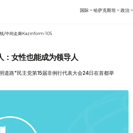
国际
哈萨克斯坦
政治
线/中间走廊
Kazinform-105
人：女性也能成为领导人
"光明道路"民主党第15届非例行代表大会24日在首都举