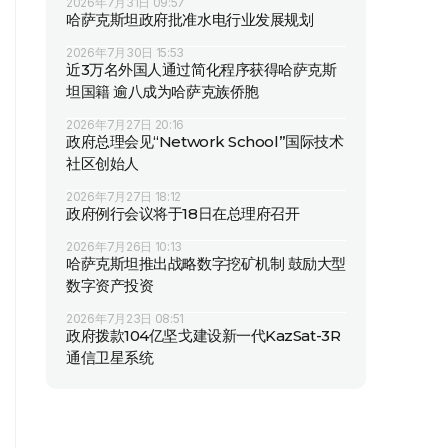
2026年7月31日 09:57
哈萨克斯坦政府批准水电行业发展规划
2026年7月30日 15:53
近3万名外国人通过简化程序获得哈萨克斯
坦国籍 逾八成为哈萨克族侨胞
2026年7月27日 20:16
政府总理会见“Network School”国际技术
社区创始人
2026年7月27日 18:12
政府例行会议将于18日在总理府召开
2026年7月26日 10:13
哈萨克斯坦推出战略数字挖矿机制 鼓励大型
数字资产投资
2026年7月23日 08:51
政府拨款104亿坚戈建设新一代KazSat-3R
通信卫星系统