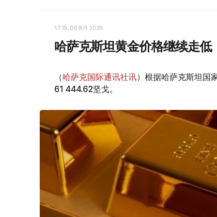
17:15, 06 8月 2026
哈萨克斯坦黄金价格继续走低
（
哈萨克国际通讯社讯
）根据哈萨克斯坦国家
61 444.62坚戈。