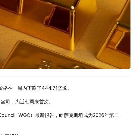
价格在一周内下跌了444.71坚戈。
元/盎司，为近七周来首次。
 Council, WGC）最新报告，哈萨克斯坦成为2026年第二