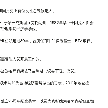
和国历史上首位女性总统候选人。
日出生于哈萨克斯坦阿克托别州。1982年毕业于阿拉木图会
家管理学院经济学学位。
业任职超过30年，曾历任"图兰"保险基金、BTA银行、
高层管理人员开展工作的。
6年当选哈萨克斯坦马吉利斯（议会下院）议员。
极参与和为当地经济发展做出的贡献，2011年她被授
和独立25周年纪念奖章，以及为表彰她为哈萨克斯坦金融
章。