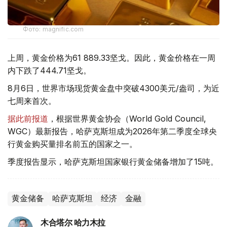
Фото: magnific.com
上周，黄金价格为61 889.33坚戈。因此，黄金价格在一周
内下跌了444.71坚戈。
8月6日，世界市场现货黄金盘中突破4300美元/盎司，为近
七周来首次。
据此前报道
，根据世界黄金协会（World Gold Council,
WGC）最新报告，哈萨克斯坦成为2026年第二季度全球央
行黄金购买量排名前五的国家之一。
季度报告显示，哈萨克斯坦国家银行黄金储备增加了15吨。
黄金储备
哈萨克斯坦
经济
金融
木合塔尔 哈力木拉