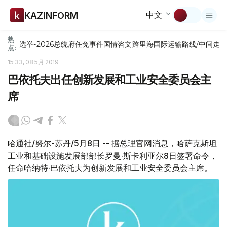
中文
KAZINFORM
热
选举-2026
总统府
任免
事件
国情咨文
跨里海国际运输路线/中间走
点:
15:33, 08 5月 2019
巴依托夫出任创新发展和工业安全委员会主
席
哈通社/努尔-苏丹/5月8日 -- 据总理官网消息，哈萨克斯坦
工业和基础设施发展部部长罗曼·斯卡利亚尔8日签署命令，
任命哈纳特·巴依托夫为创新发展和工业安全委员会主席。