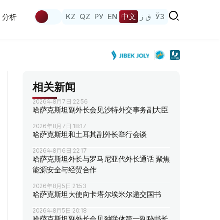
KZ
QZ
РУ
EN
中文
ق ز
ЎЗ
分析
相关新闻
2026年8月7日 22:56
哈萨克斯坦副外长会见沙特外交事务副大臣
2026年8月7日 18:17
哈萨克斯坦和土耳其副外长举行会谈
2026年8月6日 22:17
哈萨克斯坦外长与罗马尼亚代外长通话 聚焦
能源安全与经贸合作
2026年8月5日 21:53
哈萨克斯坦大使向卡塔尔埃米尔递交国书
2026年8月5日 20:18
哈萨克斯坦副外长会见独联体第一副秘书长