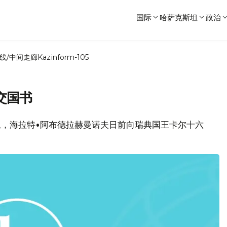
国际
哈萨克斯坦
政治
线/中间走廊
Kazinform-105
交国书
消息，海拉特•阿布德拉赫曼诺夫日前向瑞典国王卡尔十六