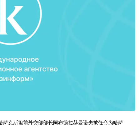
，哈萨克斯坦前外交部部长阿布德拉赫曼诺夫被任命为哈萨