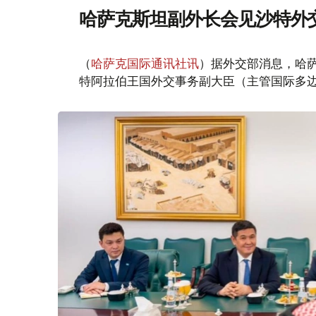
哈萨克斯坦副外长会见沙特外
（
哈萨克国际通讯社讯
）据外交部消息，哈萨
特阿拉伯王国外交事务副大臣（主管国际多边