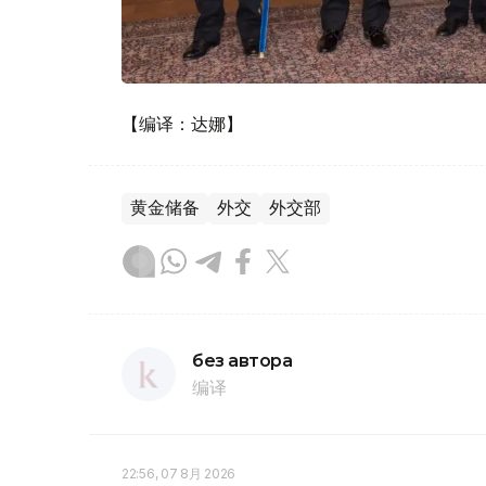
【编译：达娜】
黄金储备
外交
外交部
без автора
编译
22:56, 07 8月 2026