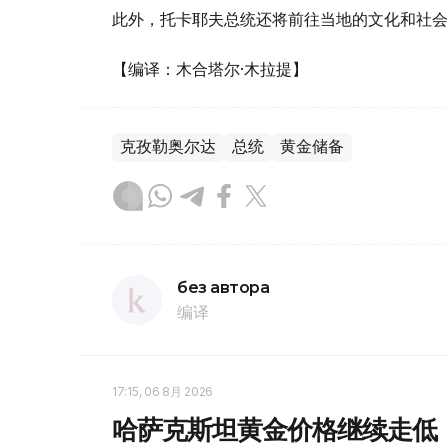
此外，托卡耶夫总统还将前往当地的文化和社会
【编译：木合塔尔·木拉提】
克孜勒奥尔达
总统
黄金储备
без автора
编译
17:15, 06 8月 2026
哈萨克斯坦黄金价格继续走低