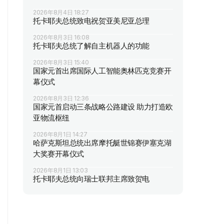
2026年8月4日 18:27
托卡耶夫总统致电祝贺亚美尼亚总理
2026年8月3日 16:08
托卡耶夫总统了解自主机器人的功能
2026年8月3日 15:40
国家元首出席国际人工智能奥林匹克竞赛开
幕仪式
2026年8月3日 12:36
国家元首启动三条战略公路建设 助力打造欧
亚物流枢纽
2026年8月1日 14:27
哈萨克斯坦总统出席摩托艇世锦赛伊塞克湖
大奖赛开幕仪式
2026年8月1日 13:03
托卡耶夫总统向瑞士联邦主席致贺电