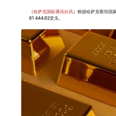
（
哈萨克国际通讯社讯
）根据哈萨克斯坦国家
61 444.62坚戈。