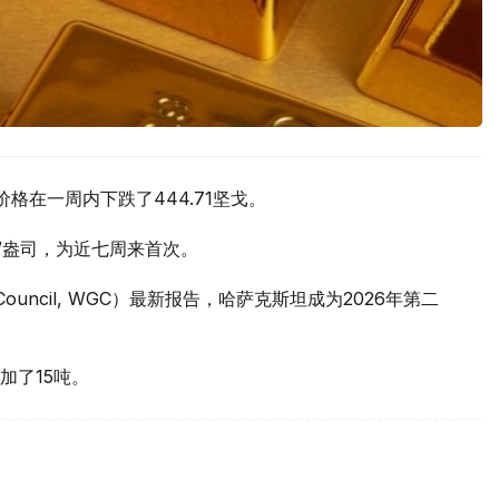
价格在一周内下跌了444.71坚戈。
元/盎司，为近七周来首次。
 Council, WGC）最新报告，哈萨克斯坦成为2026年第二
加了15吨。