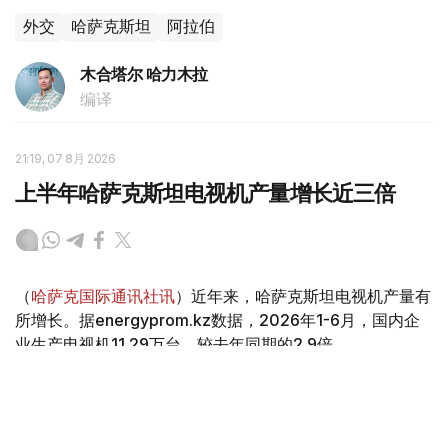
外交
哈萨克斯坦
阿拉伯
木合塔尔 哈力木拉
编译
21:19, 07 8月 2026
上半年哈萨克斯坦电视机产量增长近三倍
（
哈萨克国际通讯社讯
）近年来，哈萨克斯坦电视机产量有
所增长。据energyprom.kz数据，2026年1-6月，国内企
业生产电视机11.29万台，较去年同期的2.9倍。