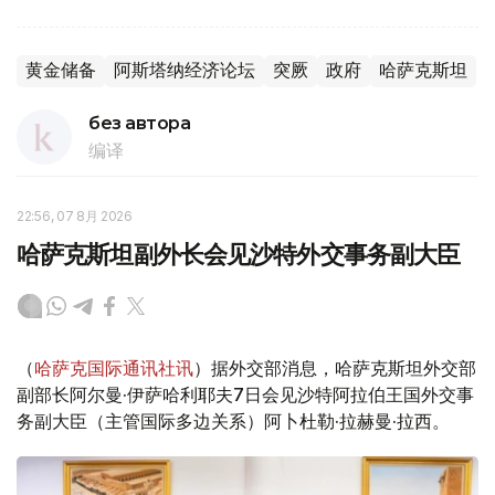
黄金储备
阿斯塔纳经济论坛
突厥
政府
哈萨克斯坦
без автора
编译
22:56, 07 8月 2026
哈萨克斯坦副外长会见沙特外交事务副大臣
（
哈萨克国际通讯社讯
）据外交部消息，哈萨克斯坦外交部
副部长阿尔曼·伊萨哈利耶夫7日会见沙特阿拉伯王国外交事
务副大臣（主管国际多边关系）阿卜杜勒·拉赫曼·拉西。