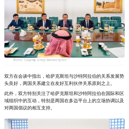
Фото: Сыртқы істер министрлігі
双方在会谈中指出，哈萨克斯坦与沙特阿拉伯的关系发展势
头良好，两国关系建立在友好互利伙伴关系原则之上。
此外，双方特别关注了哈萨克斯坦和沙特阿拉伯在国际和区
域组织中的互动，特别是两国在多边平台上的立场协调以及
对两国倡议的相互支持。