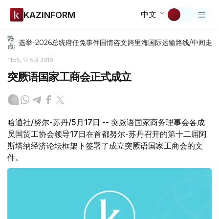
中文
KAZINFORM
热
选举-2026
总统府
任免
事件
国情咨文
跨里海国际运输路线/中间走
点:
11:55, 17 5月 2019
突厥语国家工商会正式成立
哈通社/努尔-苏丹/5月17日 -- 突厥语国家商务理事会各成
员国贸工协会领导17日在首都努尔-苏丹召开的第十二届阿
斯塔纳经济论坛框架下签署了成立突厥语国家工商会的文
件。