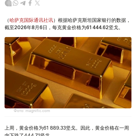
（
哈萨克国际通讯社讯
）根据哈萨克斯坦国家银行的数据，
截至2026年8月6日，每克黄金价格为61 444.62坚戈。
Фото: magnific.com
上周，黄金价格为61 889.33坚戈。因此，黄金价格在一周
内下跌了444.71坚戈。