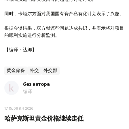
同时，卡塔尔方面对我国国有资产私有化计划表示了兴趣。
根据会谈结果，双方就该些问题达成共识，并表示将对项目
的顺利实施进行分析监测。
【编译：达娜】
黄金储备
外交
外交部
без автора
编译
17:15, 06 8月 2026
哈萨克斯坦黄金价格继续走低