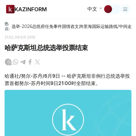
中文
KAZINFORM
热
选举-2026
总统府
任免
事件
国情咨文
跨里海国际运输路线/中间走
点:
21:02, 09 6月 2019
哈萨克斯坦总统选举投票结束
哈通社/努尔-苏丹/6月9日 -- 哈萨克斯坦非例行总统选举投
票首都努尔-苏丹时间9日21:00时全部结束。