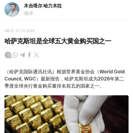
木合塔尔 哈力木拉
编译
08:31, 31 7月 2026
哈萨克斯坦是全球五大黄金购买国之一
（哈萨克国际通讯社讯）根据世界黄金协会（World Gold
Council, WGC）最新报告，哈萨克斯坦成为2026年第二
季度全球央行黄金购买量排名前五的国家之一。