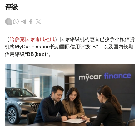
评级
（
哈萨克国际通讯社讯
）国际评级机构惠誉已授予小额信贷
机构MyCar Finance长期国际信用评级“B”，以及国内长期
信用评级“BB(kaz)”。
Фото: ЖИ арқылы жасалған