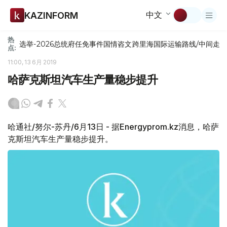
中文
KAZINFORM
热
选举-2026
总统府
任免
事件
国情咨文
跨里海国际运输路线/中间走
点:
11:00, 13 6月 2019
哈萨克斯坦汽车生产量稳步提升
哈通社/努尔-苏丹/6月13日 - 据Energyprom.kz消息，哈萨
克斯坦汽车生产量稳步提升。