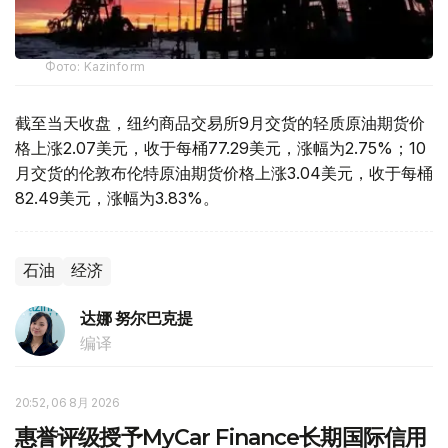
Фото: Kazinform
截至当天收盘，纽约商品交易所9月交货的轻质原油期货价
格上涨2.07美元，收于每桶77.29美元，涨幅为2.75%；10
月交货的伦敦布伦特原油期货价格上涨3.04美元，收于每桶
82.49美元，涨幅为3.83%。
石油
经济
达娜 努尔巴克提
编译
20:52, 06 8月 2026
惠誉评级授予MyCar Finance长期国际信用