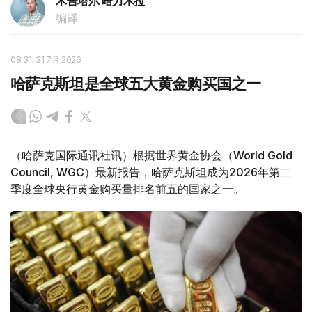
木合塔尔 哈力木拉
编译
08:31, 31 7月 2026
哈萨克斯坦是全球五大黄金购买国之一
（哈萨克国际通讯社讯）根据世界黄金协会（World Gold
Council, WGC）最新报告，哈萨克斯坦成为2026年第二
季度全球央行黄金购买量排名前五的国家之一。