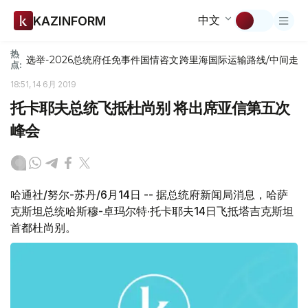
中文
KAZINFORM
热
选举-2026
总统府
任免
事件
国情咨文
跨里海国际运输路线/中间走
点:
18:51, 14 6月 2019
托卡耶夫总统飞抵杜尚别 将出席亚信第五次
峰会
哈通社/努尔-苏丹/6月14日 -- 据总统府新闻局消息，哈萨
克斯坦总统哈斯穆-卓玛尔特·托卡耶夫14日飞抵塔吉克斯坦
首都杜尚别。