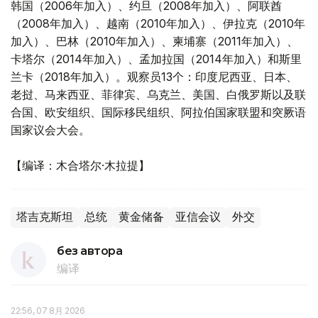
韩国（2006年加入）、约旦（2008年加入）、阿联酋
（2008年加入）、越南（2010年加入）、伊拉克（2010年
加入）、巴林（2010年加入）、柬埔寨（2011年加入）、
卡塔尔（2014年加入）、孟加拉国（2014年加入）和斯里
兰卡（2018年加入）。观察员13个：印度尼西亚、日本、
老挝、马来西亚、菲律宾、乌克兰、美国、白俄罗斯以及联
合国、欧安组织、国际移民组织、阿拉伯国家联盟和突厥语
国家议会大会。
【编译：木合塔尔·木拉提】
塔吉克斯坦
总统
黄金储备
亚信会议
外交
без автора
编译
22:56, 07 8月 2026