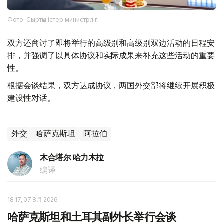
Фото: Сыртқы істер министрлігі
双方还商讨了即将举行的高级别和高级别双边活动的日程安
排，并强调了以具体协议和实际成果来补充这些活动的重要
性。
根据会谈结果，双方达成协议，两国外交部将继续开展积极
建设性对话。
外交
哈萨克斯坦
阿拉伯
木合塔尔 哈力木拉
编译
18:17, 07 8月 2026
哈萨克斯坦和土耳其副外长举行会谈