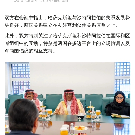
Фото: Сыртқы істер министрлігі
双方在会谈中指出，哈萨克斯坦与沙特阿拉伯的关系发展势
头良好，两国关系建立在友好互利伙伴关系原则之上。
此外，双方特别关注了哈萨克斯坦和沙特阿拉伯在国际和区
域组织中的互动，特别是两国在多边平台上的立场协调以及
对两国倡议的相互支持。