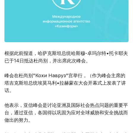
根据此前报道，哈萨克斯坦总统哈斯穆-卓玛尔特•托卡耶夫
已于14日抵达杜尚别，并出席此次峰会。
峰会在杜尚别"Кохи Навруз"宫举行，（作为峰会主席的
塔吉克斯坦总统埃莫马利•拉赫蒙在大会开幕式上发表了讲
话。
他表示，亚信峰会是讨论亚洲及国际社会热点问题的重要平
台，通过亚信，各国得以巩固为应对全球威胁和安全挑战而
做出的努力。