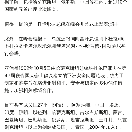
据了解，包括哈萨克斯坦、俄罗斯、中国等在内，超过10个
国家的元首出席此次峰会。
值得一提的是，托卡耶夫总统在峰会开幕式上发表演讲。
此外，在峰会框架下，总统还将同阿富汗总理阿卜杜拉•阿
卜杜拉及卡塔尔埃米尔谢赫塔米姆•本•哈马德•阿勒萨尼举
行会晤。
亚信是1992年10月5日由哈萨克斯坦总统纳扎尔巴耶夫在第
47届联合国大会上倡议建立的亚洲安全问题论坛，致力于
制定和落实旨在增进亚洲和平、安全与稳定的多边信任措
施，加强相关领域合作。
目前共有成员国27个：阿富汗、阿塞拜疆、中国、埃及、
印度、伊朗、以色列、哈萨克斯坦、吉尔吉斯斯坦、蒙古、
巴基斯坦、巴勒斯坦、俄罗斯、塔吉克斯坦、土耳其、乌兹
别克斯坦（以上为创始成员国）、泰国（2004年加入）、