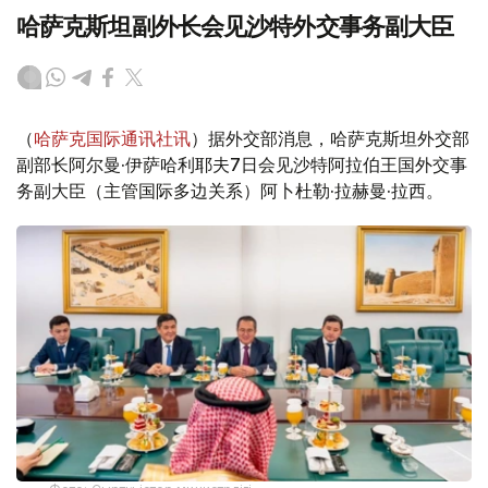
哈萨克斯坦副外长会见沙特外交事务副大臣
（
哈萨克国际通讯社讯
）据外交部消息，哈萨克斯坦外交部
副部长阿尔曼·伊萨哈利耶夫7日会见沙特阿拉伯王国外交事
务副大臣（主管国际多边关系）阿卜杜勒·拉赫曼·拉西。