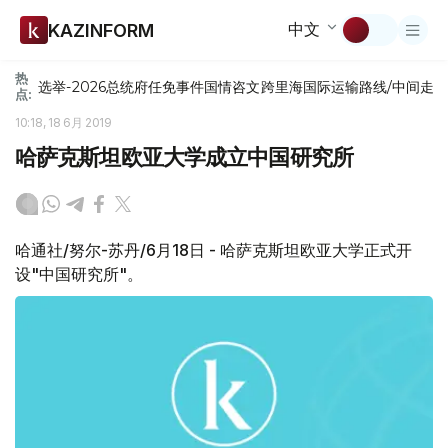
中文
KAZINFORM
热
选举-2026
总统府
任免
事件
国情咨文
跨里海国际运输路线/中间走
点:
10:18, 18 6月 2019
哈萨克斯坦欧亚大学成立中国研究所
哈通社/努尔-苏丹/6月18日 - 哈萨克斯坦欧亚大学正式开
设"中国研究所"。