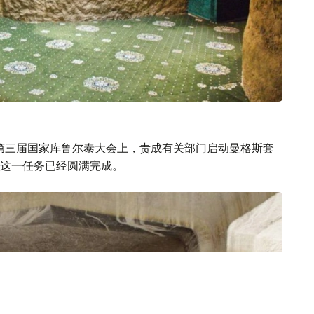
的第三届国家库鲁尔泰大会上，责成有关部门启动曼格斯套
这一任务已经圆满完成。