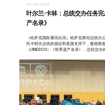
15:10, 25 7月 2026
叶尔兰·卡林：总统交办任务完
产名录》
（哈萨克国际通讯社讯）哈萨克斯坦总统办公
托卡耶夫总统的倡议和直接支持下，曼格斯
（UNESCO）《世界遗产名录》，总统交