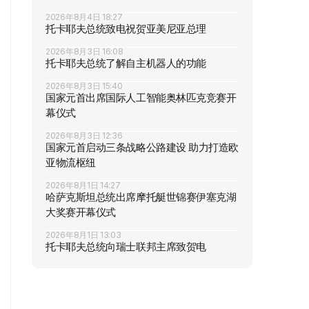
2026年8月4日 18:27
托卡耶夫总统致电祝贺亚美尼亚总理
2026年8月3日 16:08
托卡耶夫总统了解自主机器人的功能
2026年8月3日 15:40
国家元首出席国际人工智能奥林匹克竞赛开
幕仪式
2026年8月3日 12:36
国家元首启动三条战略公路建设 助力打造欧
亚物流枢纽
2026年8月1日 14:27
哈萨克斯坦总统出席摩托艇世锦赛伊塞克湖
大奖赛开幕仪式
2026年8月1日 13:03
托卡耶夫总统向瑞士联邦主席致贺电