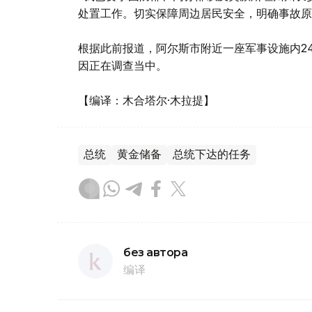
处置工作。切实保障周边居民安全，明确事故原
根据此前报道，阿尔斯市附近一座军事设施内2
因正在调查当中。
【编译：木合塔尔·木拉提】
总统
黄金储备
总统下达的任务
без автора
编译