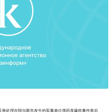
妥善处理在阿尔斯市发生的军事单位弹药库爆炸事件善后