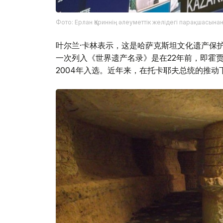
Фото: Ерлан Қариннің әлеуметтік желідегі парақшасына
叶尔兰·卡林表示，这是哈萨克斯坦文化遗产保
一次列入《世界遗产名录》是在22年前，即霍贾
2004年入选。近年来，在托卡耶夫总统的推