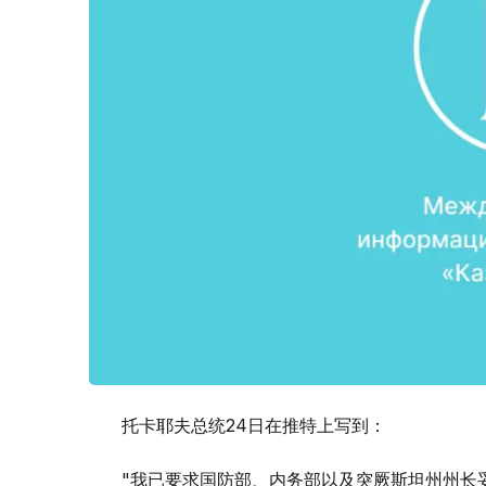
托卡耶夫总统24日在推特上写到：
"我已要求国防部、内务部以及突厥斯坦州州长