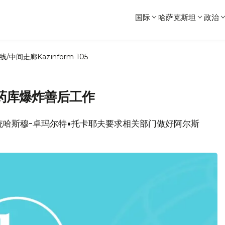
国际
哈萨克斯坦
政治
线/中间走廊
Kazinform-105
药库爆炸善后工作
坦总统哈斯穆-卓玛尔特•托卡耶夫要求相关部门做好阿尔斯