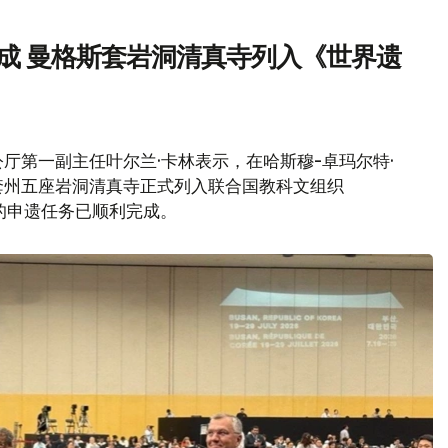
成 曼格斯套岩洞清真寺列入《世界遗
厅第一副主任叶尔兰·卡林表示，在哈斯穆-卓玛尔特·
套州五座岩洞清真寺正式列入联合国教科文组织
办的申遗任务已顺利完成。