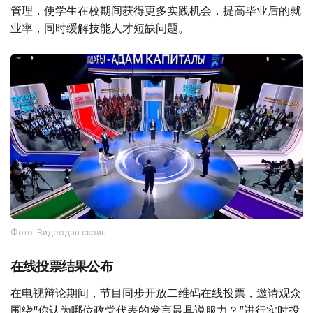
管理，使学生在校期间获得更多实践机会，提高毕业后的就
业率，同时缓解技能人才短缺问题。
Фото: Видеодан скрин
在线投票结果公布
在电视辩论期间，节目同步开放二维码在线投票，邀请观众
围绕“你认为哪位政党代表的发言最具说服力？”进行实时投