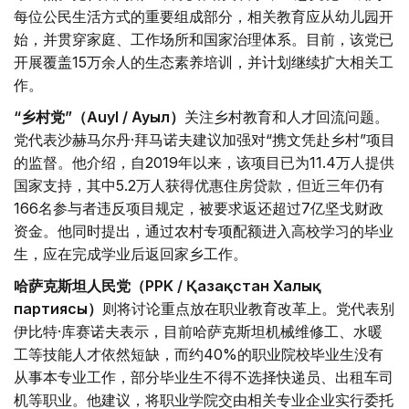
每位公民生活方式的重要组成部分，相关教育应从幼儿园开
始，并贯穿家庭、工作场所和国家治理体系。目前，该党已
开展覆盖15万余人的生态素养培训，并计划继续扩大相关工
作。
“乡村党”（Auyl / Ауыл）
关注乡村教育和人才回流问题。
党代表沙赫马尔丹·拜马诺夫建议加强对“携文凭赴乡村”项目
的监督。他介绍，自2019年以来，该项目已为11.4万人提供
国家支持，其中5.2万人获得优惠住房贷款，但近三年仍有
166名参与者违反项目规定，被要求返还超过7亿坚戈财政
资金。他同时提出，通过农村专项配额进入高校学习的毕业
生，应在完成学业后返回家乡工作。
哈萨克斯坦人民党（PPK / Қазақстан Халық
партиясы）
则将讨论重点放在职业教育改革上。党代表别
伊比特·库赛诺夫表示，目前哈萨克斯坦机械维修工、水暖
工等技能人才依然短缺，而约40%的职业院校毕业生没有
从事本专业工作，部分毕业生不得不选择快递员、出租车司
机等职业。他建议，将职业学院交由相关专业企业实行委托