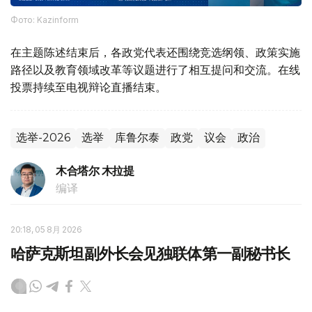
Фото: Kazinform
在主题陈述结束后，各政党代表还围绕竞选纲领、政策实施
路径以及教育领域改革等议题进行了相互提问和交流。在线
投票持续至电视辩论直播结束。
选举-2026
选举
库鲁尔泰
政党
议会
政治
木合塔尔 木拉提
编译
20:18, 05 8月 2026
哈萨克斯坦副外长会见独联体第一副秘书长