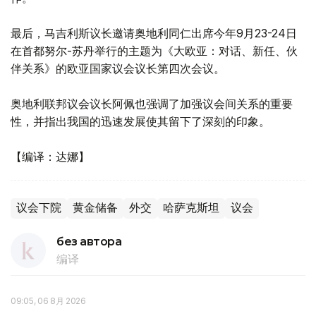
最后，马吉利斯议长邀请奥地利同仁出席今年9月23-24日
在首都努尔-苏丹举行的主题为《大欧亚：对话、新任、伙
伴关系》的欧亚国家议会议长第四次会议。
奥地利联邦议会议长阿佩也强调了加强议会间关系的重要
性，并指出我国的迅速发展使其留下了深刻的印象。
【编译：达娜】
议会下院
黄金储备
外交
哈萨克斯坦
议会
без автора
编译
09:05, 06 8月 2026