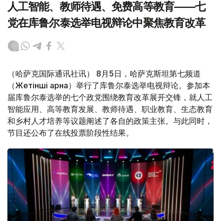
人工智能、教师待遇、免费高等教育——七
党在库鲁尔泰选举电视辩论中聚焦教育改革
（哈萨克国际通讯社讯） 8月5日，哈萨克斯坦第七频道
（Жетінші арна）举行了库鲁尔泰选举电视辩论。参加本
届库鲁尔泰选举的七个政党围绕教育改革展开交锋，就人工
智能应用、高等教育发展、教师待遇、职业教育、生态教育
和乡村人才培养等议题阐述了各自的政策主张。与此同时，
节目还公布了在线投票阶段性结果。