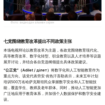
Фото: видеодан алынған скрин
七党围绕教育改革提出不同政策主张
本场电视辩论以教育改革为主题，各政党围绕教育现代化、
高等教育改革、数字化转型、职业教育以及人才培养等议题
展开讨论，并结合各自竞选纲领提出具体政策建议。
“公正党”（Adilet / Әділет）
将数字化和人工智能教育作为
重点方向。该党代表劳安·肯热汗吾勒表示，未来五年计划
培训500万名哈萨克斯坦民众掌握数字安全和人工智能技
能，覆盖学生、教师及老年群体。同时，推动人工智能更加
广泛地应用于教育体系，并加强个人数据保护和数字安全建
设。