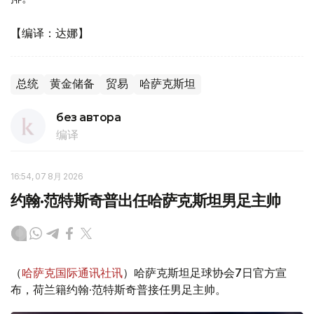
【编译：达娜】
总统
黄金储备
贸易
哈萨克斯坦
без автора
编译
16:54, 07 8月 2026
约翰·范特斯奇普出任哈萨克斯坦男足主帅
（
哈萨克国际通讯社讯
）哈萨克斯坦足球协会7日官方宣
布，荷兰籍约翰·范特斯奇普接任男足主帅。