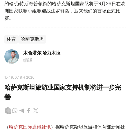
约翰·范特斯奇普领衔的哈萨克斯坦国家队将于9月26日在欧
洲国家联赛小组赛迎战法罗群岛，迎来他们的首场正式比
赛。
体育
哈萨克斯坦
木合塔尔 哈力木拉
编译
15:49, 07 8月 2026
哈萨克斯坦旅游业国家支持机制将进一步完
善
（
哈萨克国际通讯社讯
）据哈萨克斯坦旅游和体育部新闻处