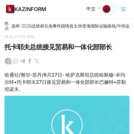
中文
KAZINFORM
热
选举-2026
总统府
任免
事件
国情咨文
跨里海国际运输路线/中间走
点:
15:20, 27 6月 2019
托卡耶夫总统接见贸易和一体化部部长
哈通社/努尔-苏丹/6月27日- 哈萨克斯坦总统哈斯穆-卓玛
尔特•托卡耶夫27日接见贸易和一体化部部长巴赫特•苏勒
坦诺夫。