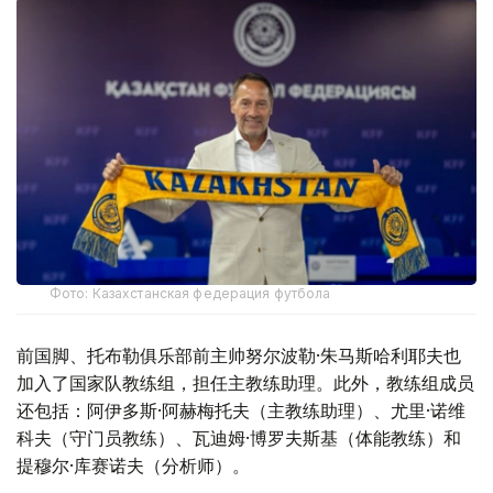
Фото: Казахстанская федерация футбола
前国脚、托布勒俱乐部前主帅努尔波勒·朱马斯哈利耶夫也
加入了国家队教练组，担任主教练助理。此外，教练组成员
还包括：阿伊多斯·阿赫梅托夫（主教练助理）、尤里·诺维
科夫（守门员教练）、瓦迪姆·博罗夫斯基（体能教练）和
提穆尔·库赛诺夫（分析师）。