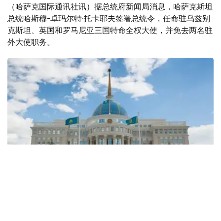
（哈萨克国际通讯社讯）据总统府新闻局消息，哈萨克斯坦
总统哈斯穆-卓玛尔特·托卡耶夫签署总统令，任命驻乌兹别
克斯坦、英国和罗马尼亚三国特命全权大使，并免去两名驻
外大使职务。
Фото: Kazinform
根据总统令：