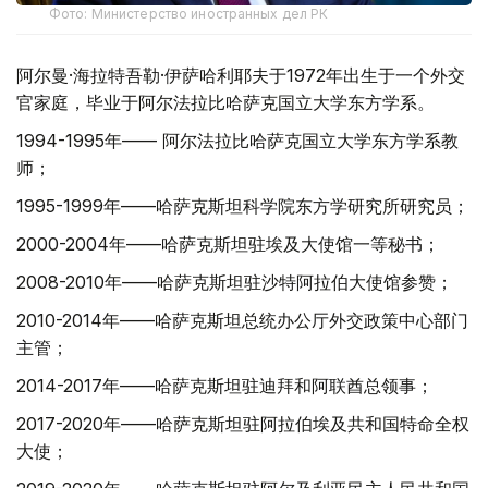
Фото: Министерство иностранных дел РК
阿尔曼·海拉特吾勒·伊萨哈利耶夫于1972年出生于一个外交
官家庭，毕业于阿尔法拉比哈萨克国立大学东方学系。
1994-1995年—— 阿尔法拉比哈萨克国立大学东方学系教
师；
1995-1999年——哈萨克斯坦科学院东方学研究所研究员；
2000-2004年——哈萨克斯坦驻埃及大使馆一等秘书；
2008-2010年——哈萨克斯坦驻沙特阿拉伯大使馆参赞；
2010-2014年——哈萨克斯坦总统办公厅外交政策中心部门
主管；
2014-2017年——哈萨克斯坦驻迪拜和阿联酋总领事；
2017-2020年——哈萨克斯坦驻阿拉伯埃及共和国特命全权
大使；