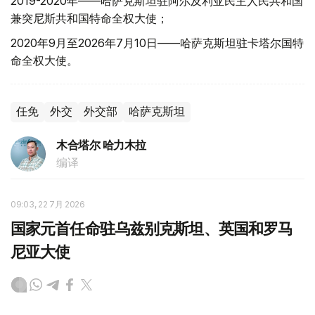
2019-2020年——哈萨克斯坦驻阿尔及利亚民主人民共和国
兼突尼斯共和国特命全权大使；
2020年9月至2026年7月10日——哈萨克斯坦驻卡塔尔国特
命全权大使。
任免
外交
外交部
哈萨克斯坦
木合塔尔 哈力木拉
编译
09:03, 22 7月 2026
国家元首任命驻乌兹别克斯坦、英国和罗马
尼亚大使