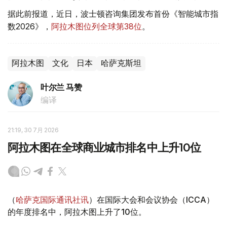
据此前报道，近日，波士顿咨询集团发布首份《智能城市指
数2026》，
阿拉木图位列全球第38位
。
阿拉木图
文化
日本
哈萨克斯坦
叶尔兰 马赞
编译
21:19, 30 7月 2026
阿拉木图在全球商业城市排名中上升10位
（
哈萨克国际通讯社讯
）在国际大会和会议协会（ICCA）
的年度排名中，阿拉木图上升了10位。