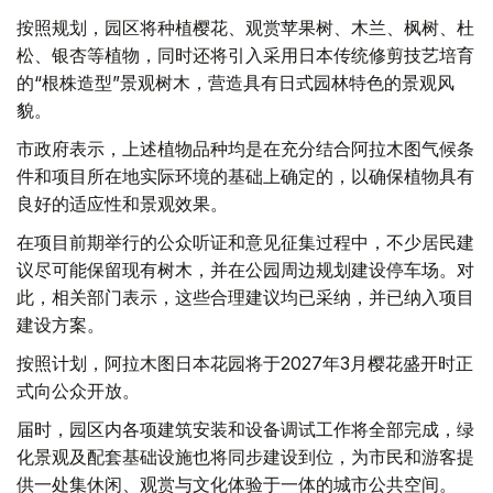
按照规划，园区将种植樱花、观赏苹果树、木兰、枫树、杜
松、银杏等植物，同时还将引入采用日本传统修剪技艺培育
的“根株造型”景观树木，营造具有日式园林特色的景观风
貌。
市政府表示，上述植物品种均是在充分结合阿拉木图气候条
件和项目所在地实际环境的基础上确定的，以确保植物具有
良好的适应性和景观效果。
在项目前期举行的公众听证和意见征集过程中，不少居民建
议尽可能保留现有树木，并在公园周边规划建设停车场。对
此，相关部门表示，这些合理建议均已采纳，并已纳入项目
建设方案。
按照计划，阿拉木图日本花园将于2027年3月樱花盛开时正
式向公众开放。
届时，园区内各项建筑安装和设备调试工作将全部完成，绿
化景观及配套基础设施也将同步建设到位，为市民和游客提
供一处集休闲、观赏与文化体验于一体的城市公共空间。