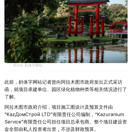
Фото: 斜体字网站
此前，斜体字网站记者曾向阿拉木图市政府发出正式采访
函，就项目承建单位、园区绿化植物种类等相关情况进行了
了解。
阿拉木图市政府介绍，项目施工图设计及预算文件由
“KazДомСтрой LTD”有限责任公司编制，“Kazuranium
Service”有限责任公司担任项目总承包商。整个项目建设资
金全部由私人投资者出资，不涉及财政预算。