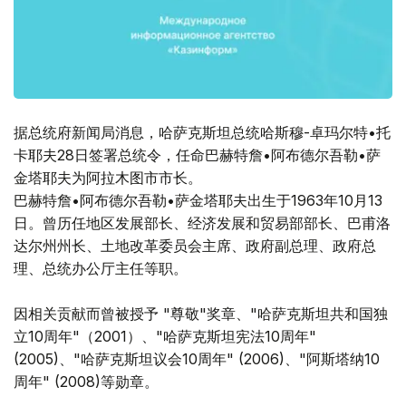
据总统府新闻局消息，哈萨克斯坦总统哈斯穆-卓玛尔特•托
卡耶夫28日签署总统令，任命巴赫特詹•阿布德尔吾勒•萨
金塔耶夫为阿拉木图市市长。
巴赫特詹•阿布德尔吾勒•萨金塔耶夫出生于1963年10月13
日。曾历任地区发展部长、经济发展和贸易部部长、巴甫洛
达尔州州长、土地改革委员会主席、政府副总理、政府总
理、总统办公厅主任等职。
因相关贡献而曾被授予 "尊敬"奖章、"哈萨克斯坦共和国独
立10周年"（2001）、"哈萨克斯坦宪法10周年"
(2005)、"哈萨克斯坦议会10周年" (2006)、"阿斯塔纳10
周年" (2008)等勋章。