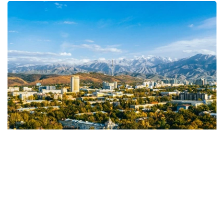
Фото: Алматы әкімдігі
据市政府称，这表明该市作为举办大会、会议和其他商务活
动的理想中心，其声誉日益提升。
ICCA是商务旅游行业领先的国际非营利组织之一，拥有来
自全球约100个国家的1100多个会员机构。该组织的年度评
级被认为是评估会展旅游发展水平最具权威性的国际指标之