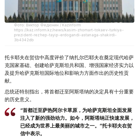
Фото: Виктор Федюнин / Kazinform
https://kaz.inform.kz/news/kasim-zhomart-tokaev-turkiya-
prezident-rezhep-tayip-erdogandi-astanaga-shakirdi-
3b4342db
托卡耶夫在贺信中高度评价了纳扎尔巴耶夫在奠定现代哈萨
克国家基础、创建哈萨克斯坦共和国、增强国家经济实力以
及提升哈萨克斯坦国际地位和影响力方面作出的历史性贡
献。
总统还特别指出，将首都迁至阿斯塔纳的决定具有十分重要
的历史意义。
“首都迁至萨热阿尔卡草原，为哈萨克斯坦全面发展
注入了新的强劲动力。如今，阿斯塔纳正快速发展，
已经成为世界上最美丽的城市之一。”托卡耶夫在贺
信中表示。