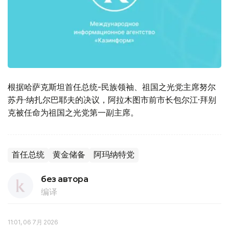
根据哈萨克斯坦首任总统-民族领袖、祖国之光党主席努尔
苏丹·纳扎尔巴耶夫的决议，阿拉木图市前市长包尔江·拜别
克被任命为祖国之光党第一副主席。
首任总统
黄金储备
阿玛纳特党
без автора
编译
11:01, 06 7月 2026