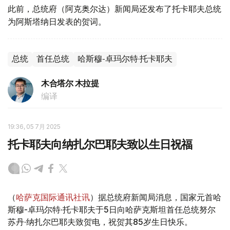
此前，总统府（阿克奥尔达）新闻局还发布了托卡耶夫总统
为阿斯塔纳日发表的贺词。
总统
首任总统
哈斯穆-卓玛尔特·托卡耶夫
木合塔尔 木拉提
编译
19:36, 05 7月 2025
托卡耶夫向纳扎尔巴耶夫致以生日祝福
（
哈萨克国际通讯社讯
）据总统府新闻局消息，国家元首哈
斯穆-卓玛尔特·托卡耶夫于5日向哈萨克斯坦首任总统努尔
苏丹·纳扎尔巴耶夫致贺电，祝贺其85岁生日快乐。