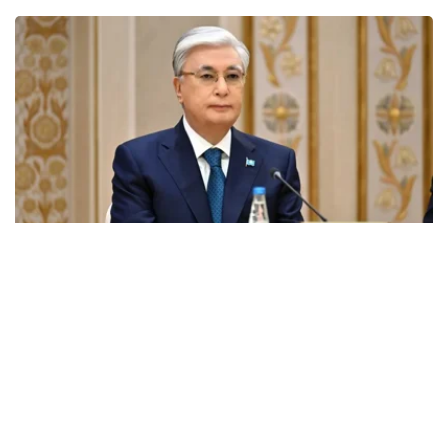
Фото: Ақорда
托卡耶夫在贺电中强调了纳扎尔巴耶夫的历史作用，并指出
他站在新时代哈萨克斯坦国家建设的前沿，为哈萨克斯坦的
成立和发展做出了重要贡献。
国家元首还指出，首任总统迁都的决定对哈萨克斯坦经济发