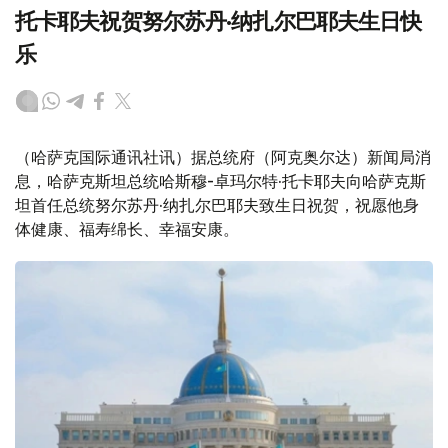
托卡耶夫祝贺努尔苏丹·纳扎尔巴耶夫生日快
乐
（哈萨克国际通讯社讯）据总统府（阿克奥尔达）新闻局消
息，哈萨克斯坦总统哈斯穆-卓玛尔特·托卡耶夫向哈萨克斯
坦首任总统努尔苏丹·纳扎尔巴耶夫致生日祝贺，祝愿他身
体健康、福寿绵长、幸福安康。