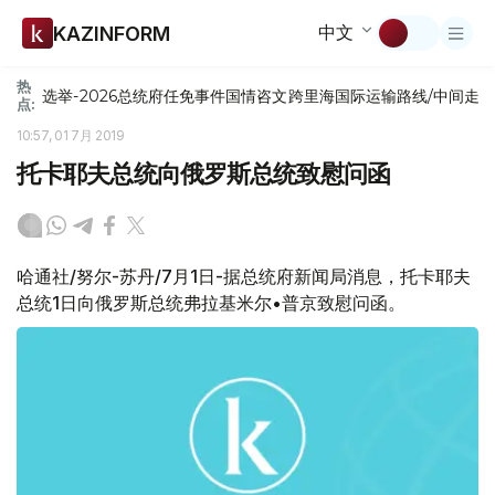
中文
KAZINFORM
热
选举-2026
总统府
任免
事件
国情咨文
跨里海国际运输路线/中间走
点:
10:57, 01 7月 2019
托卡耶夫总统向俄罗斯总统致慰问函
哈通社/努尔-苏丹/7月1日-据总统府新闻局消息，托卡耶夫
总统1日向俄罗斯总统弗拉基米尔•普京致慰问函。