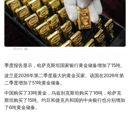
Фото: ӨзА
季度报告显示，哈萨克斯坦国家银行黄金储备增加了15吨。
波兰是2026年第二季度最大的黄金买家。该国在2026年第
二季度增加了51吨黄金储备。
中国购买了33吨黄金，乌兹别克斯坦购买了16吨，哈萨克
斯坦购买了15吨。约旦和捷克共和国的中央银行也分别增加
了6吨黄金储备。
全球各国央行在第二季度共购买了约289吨黄金，比2025年
同期增长了62%。去年同期，黄金购买量约为178吨。