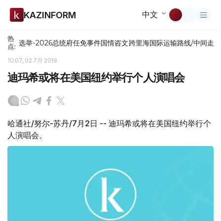
中文
KAZINFORM
热
选举-2026
总统府
任免
事件
国情咨文
跨里海国际运输路线/中间走
点:
10:07, 02 7月 2019
迪玛希或将在美国纽约举行个人演唱会
哈通社/努尔-苏丹/7月2日 -- 迪玛希或将在美国纽约举行个
人演唱会。