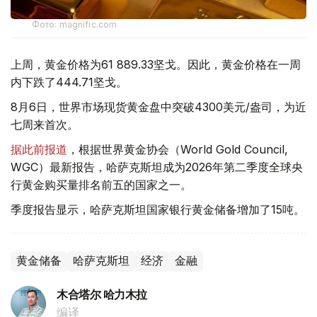
Фото: magnific.com
上周，黄金价格为61 889.33坚戈。因此，黄金价格在一周
内下跌了444.71坚戈。
8月6日，世界市场现货黄金盘中突破4300美元/盎司，为近
七周来首次。
据此前报道
，根据世界黄金协会（World Gold Council,
WGC）最新报告，哈萨克斯坦成为2026年第二季度全球央
行黄金购买量排名前五的国家之一。
季度报告显示，哈萨克斯坦国家银行黄金储备增加了15吨。
黄金储备
哈萨克斯坦
经济
金融
木合塔尔 哈力木拉
编译