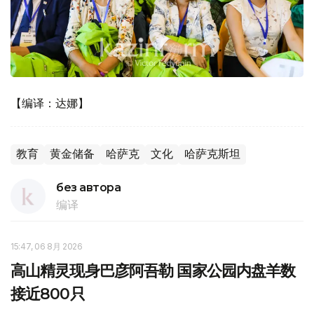
【编译：达娜】
教育
黄金储备
哈萨克
文化
哈萨克斯坦
без автора
编译
15:47, 06 8月 2026
高山精灵现身巴彦阿吾勒 国家公园内盘羊数
接近800只