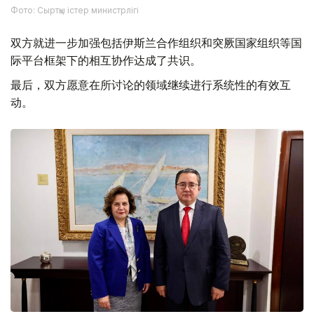
Фото: Сыртқы істер министрлігі
双方就进一步加强包括伊斯兰合作组织和突厥国家组织等国
际平台框架下的相互协作达成了共识。
最后，双方愿意在所讨论的领域继续进行系统性的有效互
动。