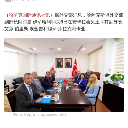
（
哈萨克国际通讯社讯
）据外交部消息，哈萨克斯坦外交部
副部长阿尔曼·伊萨哈利耶夫6日在安卡拉会见土耳其副外长
艾莎·伯里斯·埃金吉和穆萨·库拉克利卡亚。
Фото: Сыртқы істер министрлігі