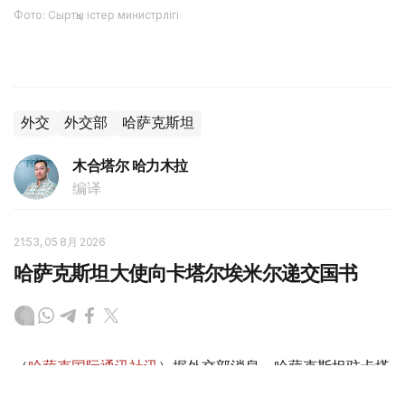
Фото: Сыртқы істер министрлігі
外交
外交部
哈萨克斯坦
木合塔尔 哈力木拉
编译
21:53, 05 8月 2026
哈萨克斯坦大使向卡塔尔埃米尔递交国书
（
哈萨克国际通讯社讯
）据外交部消息，哈萨克斯坦驻卡塔
尔国新任特命全权大使巴赫特·巴特尔沙耶夫5日向卡塔尔埃