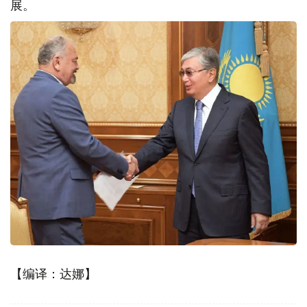
展。
【编译：达娜】