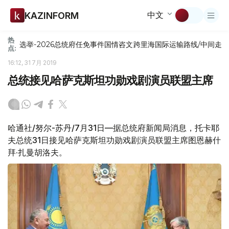
中文
KAZINFORM
热
选举-2026
总统府
任免
事件
国情咨文
跨里海国际运输路线/中间走
点:
16:12, 31 7月 2019
总统接见哈萨克斯坦功勋戏剧演员联盟主席
哈通社/努尔-苏丹/7月31日—据总统府新闻局消息，托卡耶
夫总统31日接见哈萨克斯坦功勋戏剧演员联盟主席图恩赫什
拜·扎曼胡洛夫。