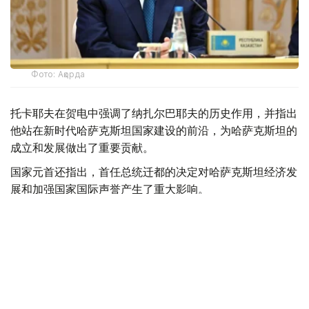
Фото: Ақорда
托卡耶夫在贺电中强调了纳扎尔巴耶夫的历史作用，并指出
他站在新时代哈萨克斯坦国家建设的前沿，为哈萨克斯坦的
成立和发展做出了重要贡献。
国家元首还指出，首任总统迁都的决定对哈萨克斯坦经济发
展和加强国家国际声誉产生了重大影响。
最后，托卡耶夫祝愿纳扎尔巴耶夫身体健康，万事如意。
【编译：小穆】
总统
首任总统
哈萨克斯坦