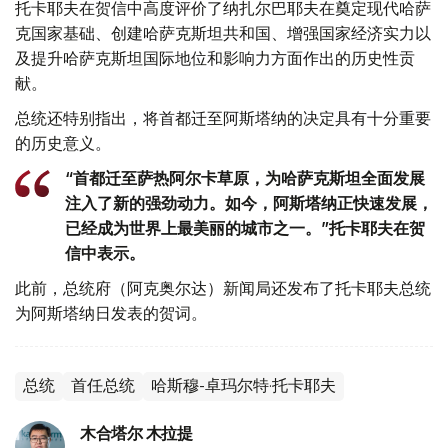
托卡耶夫在贺信中高度评价了纳扎尔巴耶夫在奠定现代哈萨
克国家基础、创建哈萨克斯坦共和国、增强国家经济实力以
及提升哈萨克斯坦国际地位和影响力方面作出的历史性贡
献。
总统还特别指出，将首都迁至阿斯塔纳的决定具有十分重要
的历史意义。
“首都迁至萨热阿尔卡草原，为哈萨克斯坦全面发展
注入了新的强劲动力。如今，阿斯塔纳正快速发展，
已经成为世界上最美丽的城市之一。”托卡耶夫在贺
信中表示。
此前，总统府（阿克奥尔达）新闻局还发布了托卡耶夫总统
为阿斯塔纳日发表的贺词。
总统
首任总统
哈斯穆-卓玛尔特·托卡耶夫
木合塔尔 木拉提