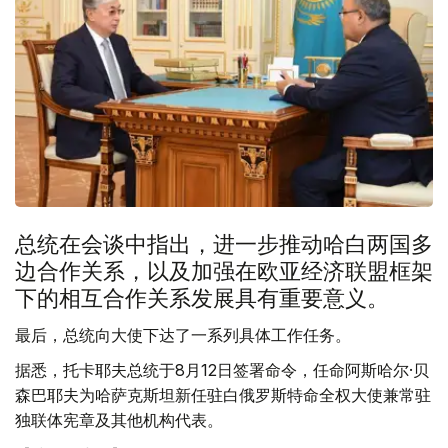
总统在会谈中指出，进一步推动哈白两国多
边合作关系，以及加强在欧亚经济联盟框架
下的相互合作关系发展具有重要意义。
最后，总统向大使下达了一系列具体工作任务。
据悉，托卡耶夫总统于
8
月
12
日签署命令，任命阿斯哈尔·贝
森巴耶夫为哈萨克斯坦新任驻白俄罗斯特命全权大使兼常驻
独联体宪章及其他机构代表。