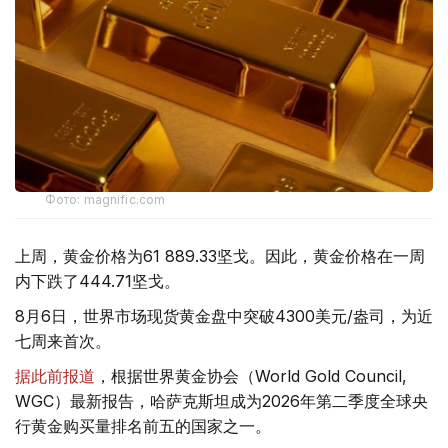
Фото: magnific.com
上周，黄金价格为61 889.33坚戈。因此，黄金价格在一周
内下跌了444.71坚戈。
8月6日，世界市场现货黄金盘中突破4300美元/盎司，为近
七周来首次。
据此前报道
，根据世界黄金协会（World Gold Council,
WGC）最新报告，哈萨克斯坦成为2026年第二季度全球央
行黄金购买量排名前五的国家之一。