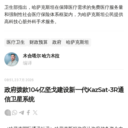
卫生部指出，哈萨克斯坦在保障医疗需求的免费医疗服务量
和强制性社会医疗保险体系框架内，为哈萨克斯坦公民提供
高科技心脏外科手术服务。
医疗卫生
财政预算
政府
哈萨克斯坦
木合塔尔 哈力木拉
编译
08:51, 23 7月 2026
政府拨款104亿坚戈建设新一代KazSat-3R通
信卫星系统