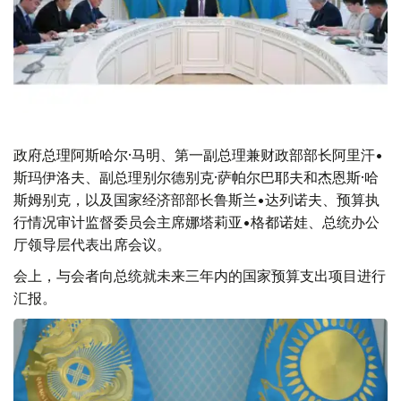
政府总理阿斯哈尔·马明、第一副总理兼财政部部长阿里汗•
斯玛伊洛夫、副总理
别尔德别克·萨帕尔巴耶夫和杰恩斯·哈
斯姆别克，以及国家经济部部长鲁斯兰•达列诺夫、预算执
行情况审计监督委员会主席娜塔莉亚•格都诺娃、总统办公
厅领导层代表出席会议。
会上，与会者向总统就未来三年内的国家预算支出项目进行
汇报。