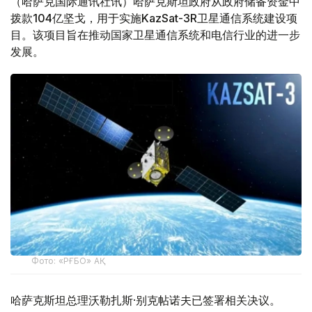
（哈萨克国际通讯社讯）哈萨克斯坦政府从政府储备资金中
拨款104亿坚戈，用于实施KazSat-3R卫星通信系统建设项
目。该项目旨在推动国家卫星通信系统和电信行业的进一步
发展。
Фото: «РҒБО» АҚ
哈萨克斯坦总理沃勒扎斯·别克帖诺夫已签署相关决议。