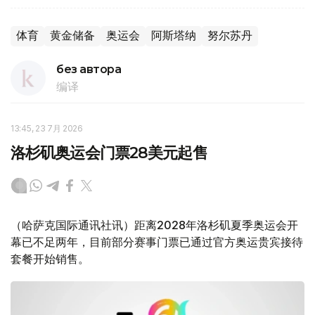
体育
黄金储备
奥运会
阿斯塔纳
努尔苏丹
без автора
编译
13:45, 23 7月 2026
洛杉矶奥运会门票28美元起售
（哈萨克国际通讯社讯）距离2028年洛杉矶夏季奥运会开
幕已不足两年，目前部分赛事门票已通过官方奥运贵宾接待
套餐开始销售。