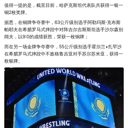
值得一提的是，截至目前，哈萨克斯坦代表队共获得一银一
铜2枚奖牌。
据悉，在铜牌争夺赛中，63公斤级别选手阿勒玛斯·克布斯
帕耶夫在希腊罗马式摔跤中对阵吉尔吉斯斯坦选手沙尔森别
阔夫，以9:0的成绩获胜，荣获一枚铜牌；
而在另一场金牌争夺赛中，55公斤级别选手霍尔兰•扎罕沙
在希腊罗马式摔跤中不敌格鲁吉亚对手苏尔苏米亚，获得一
枚银牌。