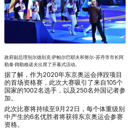
政府副总理别尔德别克·萨帕尔巴耶夫和努尔-苏丹市市长阿
勒泰·阔勒格诺夫出席了开幕式活动。
据了解，作为2020年东京奥运会摔跤项目
的首场资格赛，此次大赛吸引了来自105个
国家的1002名选手，以及250名外国记者参
加。
此次比赛将持续至9月22日，每个体重级别
中产生的6名优胜者将获得东京奥运会参赛
资格。