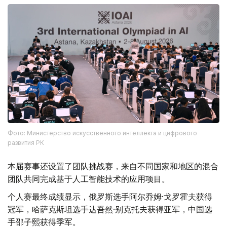
Фото: Министерство искусственного интеллекта и цифрового
развития РК
本届赛事还设置了团队挑战赛，来自不同国家和地区的混合
团队共同完成基于人工智能技术的应用项目。
个人赛最终成绩显示，俄罗斯选手阿尔乔姆·戈罗霍夫获得
冠军，哈萨克斯坦选手达吾然·别克托夫获得亚军，中国选
手邵子熙获得季军。