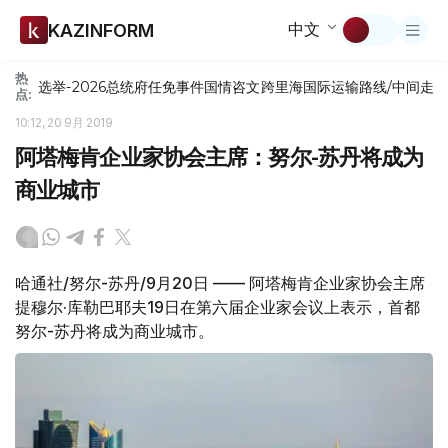
中文
KAZINFORM
热
选举-2026
总统府
任免
事件
国情咨文
跨里海国际运输路线/中间走
点:
10:12, 20 9月 2019
阿塔梅肯企业家协会主席：努尔-苏丹将成为
商业城市
哈通社/努尔-苏丹/9月20日 —— 阿塔梅肯企业家协会主席
提穆尔·库勒巴耶夫19日在第六届企业家会议上表示，首都
努尔-苏丹将成为商业城市。