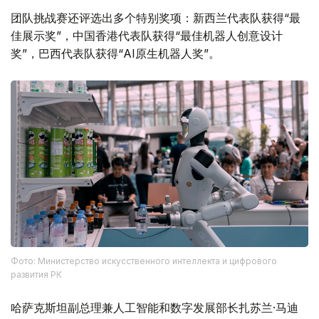
团队挑战赛还评选出多个特别奖项：新西兰代表队获得“最
佳展示奖”，中国香港代表队获得“最佳机器人创意设计
奖”，巴西代表队获得“AI原生机器人奖”。
Фото: Министерство искусственного интеллекта и цифрового
развития РК
哈萨克斯坦副总理兼人工智能和数字发展部长扎苏兰·马迪