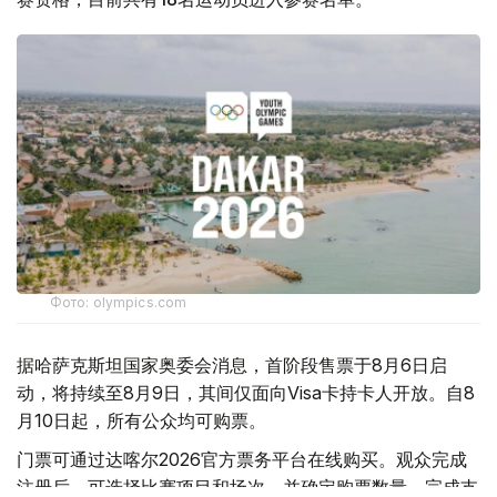
Фото: olympics.com
据哈萨克斯坦国家奥委会消息，首阶段售票于8月6日启
动，将持续至8月9日，其间仅面向Visa卡持卡人开放。自8
月10日起，所有公众均可购票。
门票可通过达喀尔2026官方票务平台在线购买。观众完成
注册后，可选择比赛项目和场次，并确定购票数量、完成支