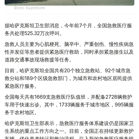
Фото: Kazinform
据哈萨克斯坦卫生部消息，今年前7个月，全国急救医疗服
务共处理525.32万次呼叫。
急救人员主要为心肌梗死、脑卒中、严重创伤、慢性疾病急
性并发症等患者提供紧急医疗救助，同时承担紧急接生以及
道路交通事故现场救援等任务。
目前，哈萨克斯坦全国共有20个独立急救站、92个城市急
救分站和189个区级急救部门，为城市和农村地区居民提供
紧急医疗服务。
全国每天共有1669支急救医疗队值班，并配备2728辆救护
车用于快速出诊。其中，1733辆服务于城市地区，995辆服
务于农村地区。
哈萨克斯坦卫生部表示，急救医疗服务体系建设仍是国家卫
生系统的重点工作方向之一。目前，全国正在持续更新救护
车辆，优化患者转运和救治流程，引入新的急救医疗服务组