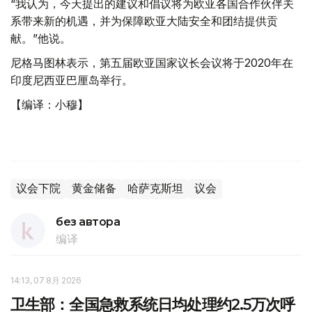
“我认为，今天提出的建议和倡议将为欧亚各国合作伙伴关
系带来新的机遇，并为保障欧亚大陆安全和团结提供贡
献。”他说。
尼格马图林表示，第五届欧亚国家议长会议将于2020年在
印度尼西亚巴厘岛举行。
【编译：小穆】
议会下院
黄金储备
哈萨克斯坦
议会
без автора
编译
14:13, 07 8月 2026
卫生部：全国急救系统日均处理约2.5万次呼