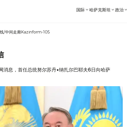
国际
哈萨克斯坦
政治
线/中间走廊
Kazinform-105
信
任总统官网消息，首任总统努尔苏丹•纳扎尔巴耶夫6日向哈萨