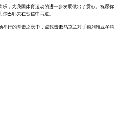
欢乐，为我国体育运动的进一步发展做出了贡献。祝愿你
扎尔巴耶夫在贺信中写道。
场举行的拳击之夜中，点数击败乌克兰对手德列维亚琴科