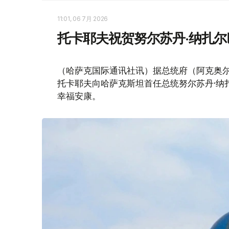
11:01, 06 7月 2026
托卡耶夫祝贺努尔苏丹·纳扎
（哈萨克国际通讯社讯）据总统府（阿克奥尔
托卡耶夫向哈萨克斯坦首任总统努尔苏丹·纳
幸福安康。