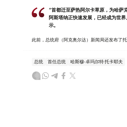
“首都迁至萨热阿尔卡草原，为哈萨
阿斯塔纳正快速发展，已经成为世界
示。
此前，总统府（阿克奥尔达）新闻局还发布了托
总统
首任总统
哈斯穆-卓玛尔特·托卡耶夫
木合塔尔 木拉提
编译