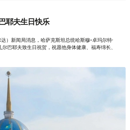
尔巴耶夫生日快乐
达）新闻局消息，哈萨克斯坦总统哈斯穆-卓玛尔特·
扎尔巴耶夫致生日祝贺，祝愿他身体健康、福寿绵长、