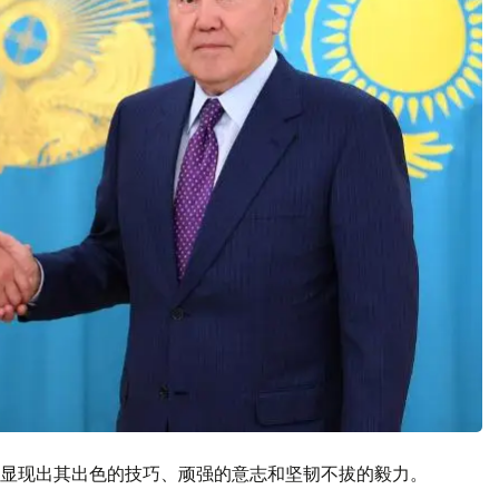
显现出其出色的技巧、顽强的意志和坚韧不拔的毅力。