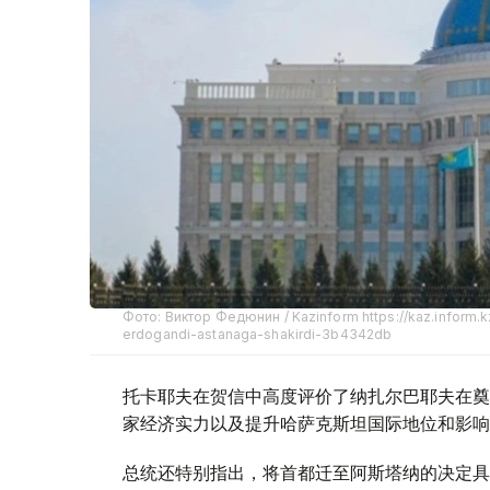
Фото: Виктор Федюнин / Kazinform https://kaz.inform.
erdogandi-astanaga-shakirdi-3b4342db
托卡耶夫在贺信中高度评价了纳扎尔巴耶夫在奠
家经济实力以及提升哈萨克斯坦国际地位和影响
总统还特别指出，将首都迁至阿斯塔纳的决定具