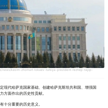
kz/news/kasim-zhomart-tokaev-turkiya-prezident-rezhep-tayip-
定现代哈萨克国家基础、创建哈萨克斯坦共和国、增强国
力方面作出的历史性贡献。
有十分重要的历史意义。