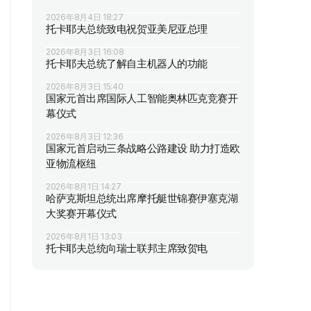
2026年8月4日 18:27
托卡耶夫总统致电祝贺亚美尼亚总理
2026年8月3日 16:08
托卡耶夫总统了解自主机器人的功能
2026年8月3日 15:40
国家元首出席国际人工智能奥林匹克竞赛开
幕仪式
2026年8月3日 12:36
国家元首启动三条战略公路建设 助力打造欧
亚物流枢纽
2026年8月1日 14:27
哈萨克斯坦总统出席摩托艇世锦赛伊塞克湖
大奖赛开幕仪式
2026年8月1日 13:03
托卡耶夫总统向瑞士联邦主席致贺电