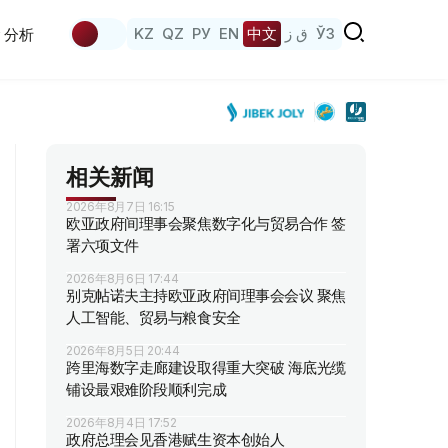
KZ
QZ
РУ
EN
中文
ق ز
ЎЗ
分析
相关新闻
2026年8月7日 16:15
欧亚政府间理事会聚焦数字化与贸易合作 签
署六项文件
2026年8月6日 17:44
别克帖诺夫主持欧亚政府间理事会会议 聚焦
人工智能、贸易与粮食安全
2026年8月5日 20:44
跨里海数字走廊建设取得重大突破 海底光缆
铺设最艰难阶段顺利完成
2026年8月4日 17:52
政府总理会见香港赋生资本创始人