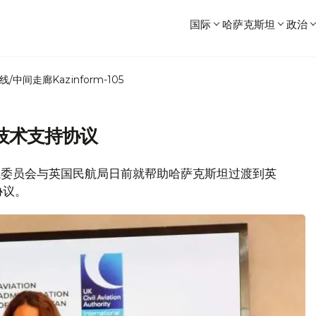
国际
哈萨克斯坦
政治
线/中间走廊
Kazinform-105
技术支持协议
坦民航委员会与英国民航局日前就帮助哈萨克斯坦过渡到英
协议。