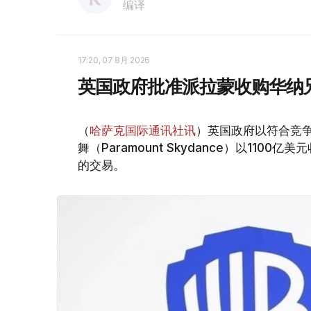
编译
17:20, 07 8月 2026
英国政府批准派拉蒙收购华纳
（
哈萨克国际通讯社讯
）英国政府以符合竞
舞（Paramount Skydance）以1100亿美
的交易。