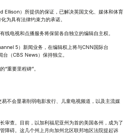
 Ellison）所提供的保证，已解决英国文化、媒体和体育
证将转化为具有法律约束力的承诺。
有线电视和点播服务将保留各自独立的编辑自主权。
annel 5）新闻业务，在编辑权上将与CNN国际台
司新闻台（CBS News）保持独立。
的“重要里程碑”。
交易不会显著削弱电影发行、儿童电视频道，以及主流媒
长审查。目前，以加利福尼亚州为首的美国各州，成为了
管障碍。这几个州上月向加州北区联邦地区法院提起诉