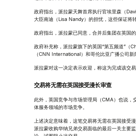
政府指出，派拉蒙天舞首席执行官埃里森（David
大臣南迪（Lisa Nandy）的担忧，这些保
政府指出，派拉蒙已同意，合并后集团在英国的
政府补充称，派拉蒙旗下的英国“第五频道”（Ch
（CNN International）和哥伦比亚广播公
派拉蒙对这一决定表示欢迎，称这为完成该交易
交易将无需在英国接受漫长审查
此外，英国竞争与市场管理局（CMA）也说，
体服务领域的市场竞争。
上述决定意味着，这笔交易将无需在英国接受漫
派拉蒙收购华纳兄弟交易面临的最后一关主要监
讼，试图阻止这交易。