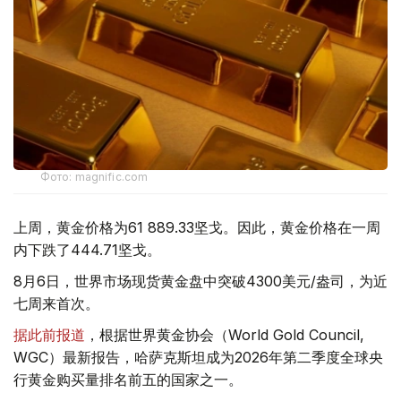
Фото: magnific.com
上周，黄金价格为61 889.33坚戈。因此，黄金价格在一周
内下跌了444.71坚戈。
8月6日，世界市场现货黄金盘中突破4300美元/盎司，为近
七周来首次。
据此前报道
，根据世界黄金协会（World Gold Council,
WGC）最新报告，哈萨克斯坦成为2026年第二季度全球央
行黄金购买量排名前五的国家之一。