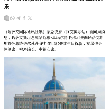
乐
（哈萨克国际通讯社讯）据总统府（阿克奥尔达）新闻局消
息，哈萨克斯坦总统哈斯穆-卓玛尔特·托卡耶夫向哈萨克斯
坦首任总统努尔苏丹·纳扎尔巴耶夫致生日祝贺，祝愿他身
体健康、福寿绵长、幸福安康。