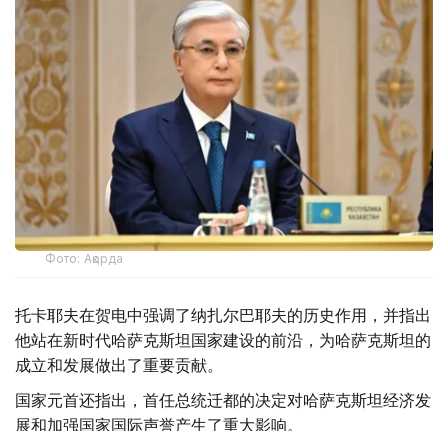
Фото: Ақорда
托卡耶夫在贺电中强调了纳扎尔巴耶夫的历史作用，并指出
他站在新时代哈萨克斯坦国家建设的前沿，为哈萨克斯坦的
成立和发展做出了重要贡献。
国家元首还指出，首任总统迁都的决定对哈萨克斯坦经济发
展和加强国家国际声誉产生了重大影响。