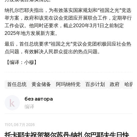
纳扎尔巴耶夫指出，为有效落实国家规划和“祖国之光”党选
举方案，政府和该党在议会党团应开展联合工作，定期举行
工作会议。他同时还要求，截止2020年3月1日之前制定
2025年地方发展新方案。
最后，首任总统要求“祖国之光”党议会党团积极回应社会热
点问题，有效解决人民群众提出的热点问题。
【编译：小穆】
首任总统
黄金储备
阿玛纳特党
百步计划
政府
哈萨
без автора
编译
11:01, 06 7月 2026
托卡耶夫祝贺努尔苏丹·纳扎尔巴耶夫生日快