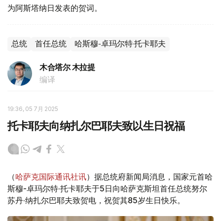
为阿斯塔纳日发表的贺词。
总统
首任总统
哈斯穆-卓玛尔特·托卡耶夫
木合塔尔 木拉提
编译
19:36, 05 7月 2025
托卡耶夫向纳扎尔巴耶夫致以生日祝福
（
哈萨克国际通讯社讯
）据总统府新闻局消息，国家元首哈
斯穆-卓玛尔特·托卡耶夫于5日向哈萨克斯坦首任总统努尔
苏丹·纳扎尔巴耶夫致贺电，祝贺其85岁生日快乐。