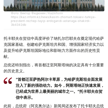
Фото: Виктор Федюнин / Kazinform
https://kaz.inform.kz/news/kasim-zhomart-tokaev-turkiya-
prezident-rezhep-tayip-erdogandi-astanaga-shakirdi-
3b4342db
托卡耶夫在贺信中高度评价了纳扎尔巴耶夫在奠定现代哈萨
克国家基础、创建哈萨克斯坦共和国、增强国家经济实力以
及提升哈萨克斯坦国际地位和影响力方面作出的历史性贡
献。
总统还特别指出，将首都迁至阿斯塔纳的决定具有十分重要
的历史意义。
“首都迁至萨热阿尔卡草原，为哈萨克斯坦全面发展
注入了新的强劲动力。如今，阿斯塔纳正快速发展，
已经成为世界上最美丽的城市之一。”托卡耶夫在贺
信中表示。
此前，总统府（阿克奥尔达）新闻局还发布了托卡耶夫总统