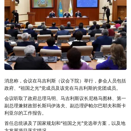
消息称，会议在马吉利斯（议会下院）举行，参会人员包括
政府、“祖国之光”党成员及该党在马吉利斯的党团成员。
会议听取了政府总理马明、马吉利斯议长尼格马图林、第一
副总理兼财政部长斯玛伊洛夫、副总理萨帕尔巴耶夫和斯卡
利亚尔的工作报告。
首任总统谈及了国家规划和“祖国之光”党选举方案，以及地
方发展项目落实情况。