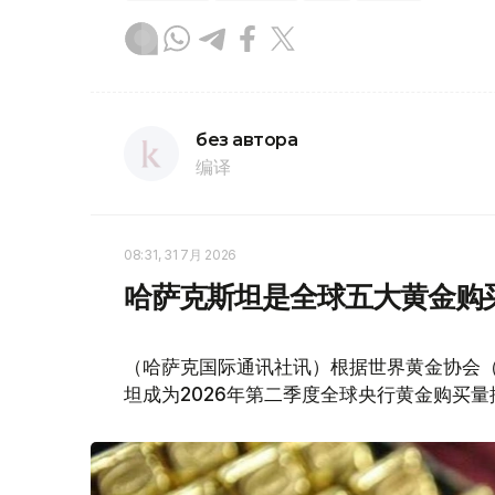
без автора
编译
08:31, 31 7月 2026
哈萨克斯坦是全球五大黄金购
（哈萨克国际通讯社讯）根据世界黄金协会（Worl
坦成为2026年第二季度全球央行黄金购买