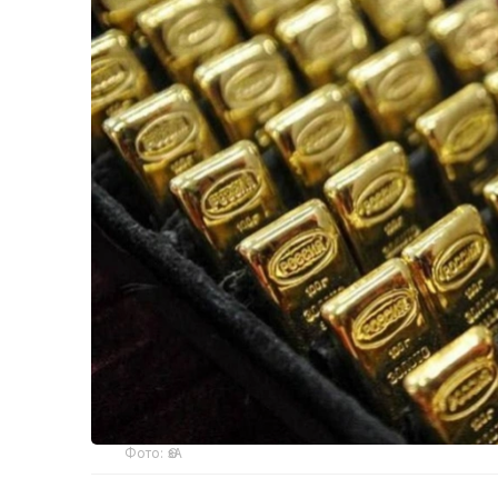
Фото: ӨзА