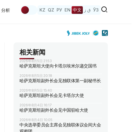
KZ
QZ
РУ
EN
中文
ق ز
ЎЗ
分析
相关新闻
2026年8月5日 21:53
哈萨克斯坦大使向卡塔尔埃米尔递交国书
2026年8月5日 20:18
哈萨克斯坦副外长会见独联体第一副秘书长
2026年8月5日 15:40
哈萨克斯坦副外长会见卡塔尔大使
2026年8月4日 16:17
哈萨克斯坦副外长会见中国驻哈大使
2026年8月4日 10:05
中央选举委员会主席会见独联体议会间大会
观察团