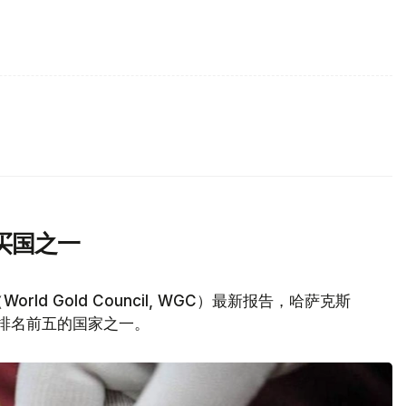
买国之一
d Gold Council, WGC）最新报告，哈萨克斯
量排名前五的国家之一。