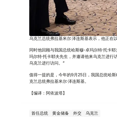
乌克兰总统弗拉基米尔·泽连斯基表示，他正在
同时他回顾与我国总统哈斯穆-卓玛尔特·托卡耶
玛尔特·托卡耶夫先生，并邀请他来乌克兰进行
乌克兰进行访问。”
值得一提的是，今年的9月25日，我国总统哈斯
克兰总统弗拉基米尔·泽连斯基。
【编译：阿依波塔】
首任总统
黄金储备
外交
乌克兰