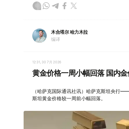
木合塔尔 哈力木拉
编译
12:31, 30 7月 2026
黄金价格一周小幅回落 国内金价
（哈萨克国际通讯社讯）哈萨克斯坦央行——
斯坦黄金价格较一周前小幅回落。