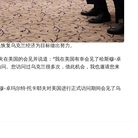
以恢复乌克兰经济为目标做出努力。
夫在美国的会见并说道：“我在美国有幸会见了哈斯穆-卓
访问。您访问过乌克兰很多次，借此机会，我也邀请您来
穆-卓玛尔特·托卡耶夫对美国进行正式访问期间会见了乌