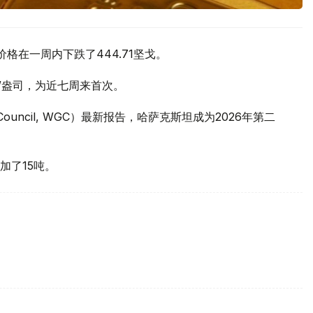
价格在一周内下跌了444.71坚戈。
元/盎司，为近七周来首次。
 Council, WGC）最新报告，哈萨克斯坦成为2026年第二
加了15吨。