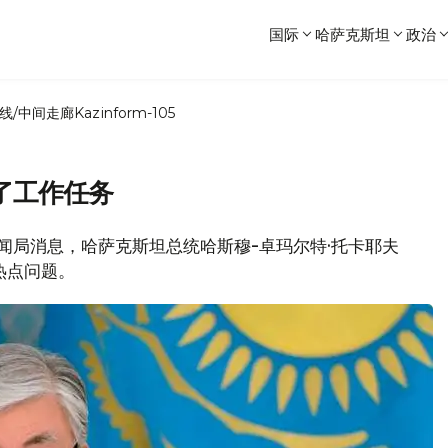
国际
哈萨克斯坦
政治
线/中间走廊
Kazinform-105
了工作任务
府新闻局消息，哈萨克斯坦总统哈斯穆-卓玛尔特·托卡耶夫
热点问题。