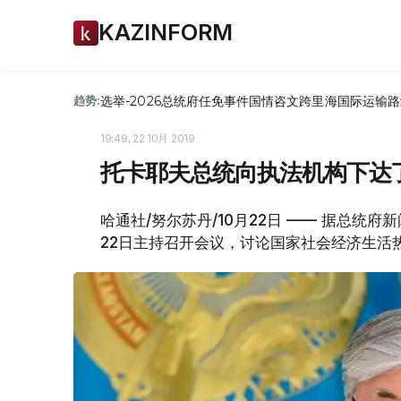
KAZINFORM
选举-2026
总统府
任免
事件
国情咨文
跨里海国际运输路
趋势:
19:49, 22 10月 2019
托卡耶夫总统向执法机构下达
哈通社/努尔苏丹/10月22日 —— 据总统
22日主持召开会议，讨论国家社会经济生活