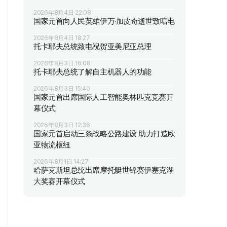
2026年8月4日 22:08
国家元首向人民英雄伊万·加皮奇逝世致唁电
2026年8月4日 18:27
托卡耶夫总统致电祝贺亚美尼亚总理
2026年8月3日 16:08
托卡耶夫总统了解自主机器人的功能
2026年8月3日 15:40
国家元首出席国际人工智能奥林匹克竞赛开
幕仪式
2026年8月3日 12:36
国家元首启动三条战略公路建设 助力打造欧
亚物流枢纽
2026年8月1日 14:27
哈萨克斯坦总统出席摩托艇世锦赛伊塞克湖
大奖赛开幕仪式