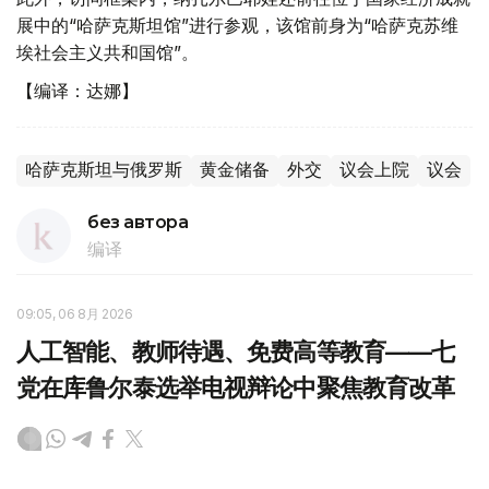
展中的“哈萨克斯坦馆”进行参观，该馆前身为“哈萨克苏维
埃社会主义共和国馆”。
【编译：达娜】
哈萨克斯坦与俄罗斯
黄金储备
外交
议会上院
议会
без автора
编译
09:05, 06 8月 2026
人工智能、教师待遇、免费高等教育——七
党在库鲁尔泰选举电视辩论中聚焦教育改革