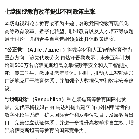
七党围绕教育改革提出不同政策主张
本场电视辩论以教育改革为主题，各政党围绕教育现代化、
高等教育改革、数字化转型、职业教育以及人才培养等议题
展开讨论，并结合各自竞选纲领提出具体政策建议。
“公正党”（Adilet / Әділет）
将数字化和人工智能教育作为
重点方向。该党代表劳安·肯热汗吾勒表示，未来五年计划
培训500万名哈萨克斯坦民众掌握数字安全和人工智能技
能，覆盖学生、教师及老年群体。同时，推动人工智能更加
广泛地应用于教育体系，并加强个人数据保护和数字安全建
设。
“共和国党”（Respublica）
重点聚焦高等教育国际化发
展。党代表梅拉姆古丽·马达利提出建立面向外国申请者的
数字化招生系统，扩大国际合作和双学位项目，发展教育出
口，完善独立认证体系，并进一步提升高校学术自主权，增
强哈萨克斯坦高等教育的国际竞争力。