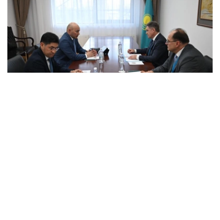
Photo credit: mfa.gov.kz
会谈中，双方讨论了与组织独联体观察团参加库鲁尔泰议员
选举活动相关的问题。
双方审议了与观察团工作准备、与哈萨克斯坦主管国家机关
互动程序，以及确保国际观察员在选举活动期间的活动相关
的组织和实际问题。
此外，还特别关注了协调哈萨克斯坦外交部与国际观察员互