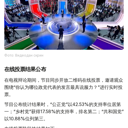
Фото: Видеодан скрин
在线投票结果公布
在电视辩论期间，节目同步开放二维码在线投票，邀请观众
围绕“你认为哪位政党代表的发言最具说服力？”进行实时投
票。
节目公布统计结果时，“公正党”以42.53%的支持率位居第
一；“乡村党”获得17.58%的支持率，排名第二；“共和国党”
以10.88%位列第三。