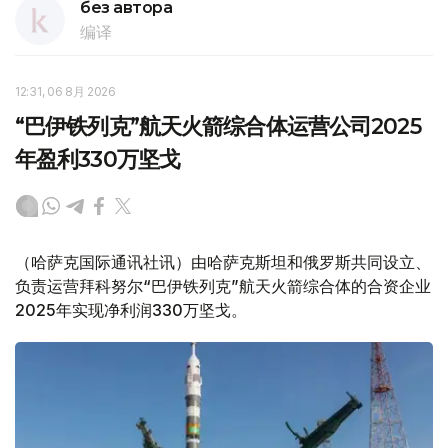
без автора
编译
12:31, 06 8月 2026
“巴伊铁列克”航天火箭综合体运营公司2025
年盈利330万坚戈
（哈萨克国际通讯社讯）由哈萨克斯坦和俄罗斯共同设立、
负责运营拜科努尔“巴伊铁列克”航天火箭综合体的合资企业
2025年实现净利润330万坚戈。