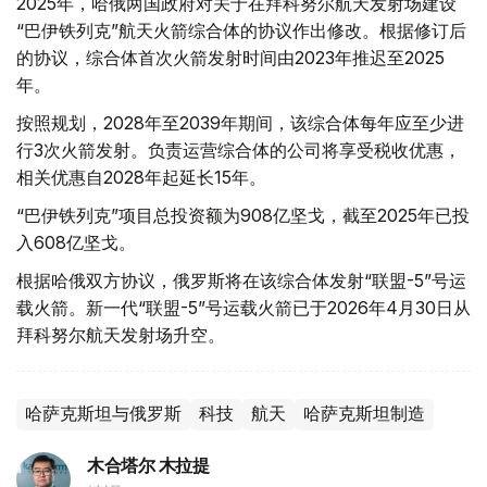
2025年，哈俄两国政府对关于在拜科努尔航天发射场建设
“巴伊铁列克”航天火箭综合体的协议作出修改。根据修订后
的协议，综合体首次火箭发射时间由2023年推迟至2025
年。
按照规划，2028年至2039年期间，该综合体每年应至少进
行3次火箭发射。负责运营综合体的公司将享受税收优惠，
相关优惠自2028年起延长15年。
“巴伊铁列克”项目总投资额为908亿坚戈，截至2025年已投
入608亿坚戈。
根据哈俄双方协议，俄罗斯将在该综合体发射“联盟-5”号运
载火箭。新一代“联盟-5”号运载火箭已于2026年4月30日从
拜科努尔航天发射场升空。
哈萨克斯坦与俄罗斯
科技
航天
哈萨克斯坦制造
木合塔尔 木拉提