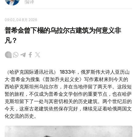
编译
09:02, 04 8月 2026
普希金曾下榻的乌拉尔古建筑为何意义非
凡？
（哈萨克国际通讯社讯） 1833年，俄罗斯伟大诗人亚历山
大·普希金为搜集《普加乔夫起义史》写作素材来到今天的
西哈萨克斯坦州乌拉尔市，并在当地停留了两天半。这段短
暂的旅程，不仅成为普希金文学创作的重要节点，也在哈萨
克斯坦留下了一处与其密切相关的历史建筑。两个世纪后的
今天，这座古老建筑依然保存完好，继续见证着哈俄两国文
化交流的历史。