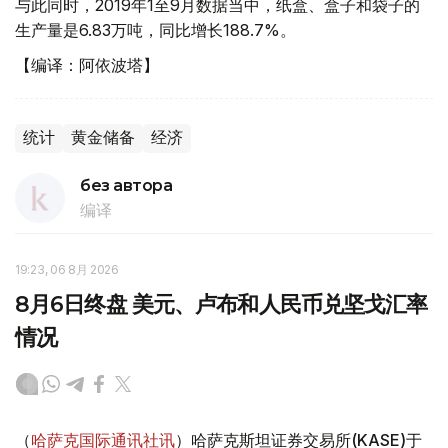
与此同时，2019年1至9月数据当中，纸盒、盒子和袋子的
生产量是6.83万吨，同比增长188.7%。
【编译：阿依波塔】
统计
黄金储备
经济
без автора
编译
19:23, 06 8月 2026
8月6日终盘 美元、卢布和人民币兑坚戈汇率
情况
（
哈萨克国际通讯社讯
）哈萨克斯坦证券交易所(KASE)于