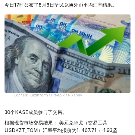
今日17时公布了8月6日坚戈兑换外币平均汇率结果。
Коллаж: Kazinform / Freepik / Pixabay
30个KASE成员参与了交易。
根据现货市场交易结果： 美元兑坚戈（交易工具
USDKZT_TOM）汇率平均报价为1: 467.71（-1.93坚