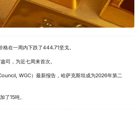
价格在一周内下跌了444.71坚戈。
元/盎司，为近七周来首次。
 Council, WGC）最新报告，哈萨克斯坦成为2026年第二
加了15吨。