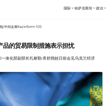
国际
哈萨克斯坦
政治
线/中间走廊
Kazinform-105
产品的贸易限制措施表示担忧
易和一体化部副部长扎耐勒·库舒阔娃日前会见乌克兰经济