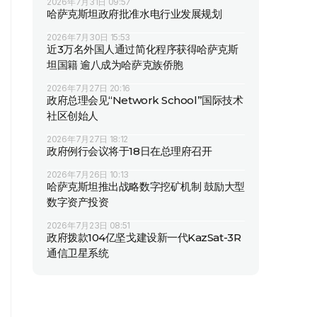
2026年7月31日 09:57
哈萨克斯坦政府批准水电行业发展规划
2026年7月30日 15:53
近3万名外国人通过简化程序获得哈萨克斯
坦国籍 逾八成为哈萨克族侨胞
2026年7月27日 20:16
政府总理会见“Network School”国际技术
社区创始人
2026年7月27日 18:12
政府例行会议将于18日在总理府召开
2026年7月26日 10:13
哈萨克斯坦推出战略数字挖矿机制 鼓励大型
数字资产投资
2026年7月23日 08:51
政府拨款104亿坚戈建设新一代KazSat-3R
通信卫星系统