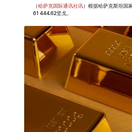
（
哈萨克国际通讯社讯
）根据哈萨克斯坦国家
61 444.62坚戈。