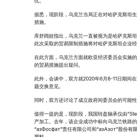
忧。
据悉，现阶段，乌克兰当局正在对哈萨克斯坦生
措施。
库舒阔娃指出，乌克兰一直被视为是哈萨克斯坦
此次采取的贸易限制措施将对哈萨克斯坦企业经
在此方面，乌克兰方面就欧亚经济委员会实施的
的贸易措施提出疑问。
此外，会谈中，双方就2020年6月8-11日期
题交换意见。
同时，双方还讨论了成立政府间委员会的可能性
值得一提的是，现阶段，我国转盘轴承仅由“Stepn
产加工。去年，该企业成功中标向乌克兰铁路的
“ҚазФосфат”责任有限公司和“ҚазАзот
肥料。