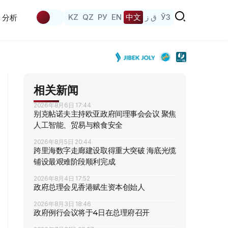
KZ
QZ
РУ
EN
中文
ق ز
ЎЗ
分析
相关新闻
2026年8月6日 17:44
别克帖诺夫主持欧亚政府间理事会会议 聚焦
人工智能、贸易与粮食安全
2026年8月5日 20:44
跨里海数字走廊建设取得重大突破 海底光缆
铺设最艰难阶段顺利完成
2026年8月4日 17:52
政府总理会见香港赋生资本创始人
2026年8月3日 18:46
政府例行会议将于4日在总理府召开