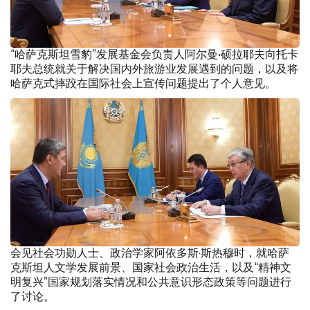
“哈萨克斯坦雪豹”发展基金会负责人阿尔曼•硕拉耶夫向托卡
耶夫总统就关于解决国内外旅游业发展遇到的问题，以及将
哈萨克式摔跤在国际社会上宣传问题提出了个人意见。
会见社会功勋人士、政治学家阿依多斯·斯热穆时，就哈萨
克斯坦人文学发展前景、国家社会政治生活，以及“精神文
明复兴”国家规划落实情况和公共意识形态政策等问题进行
了讨论。