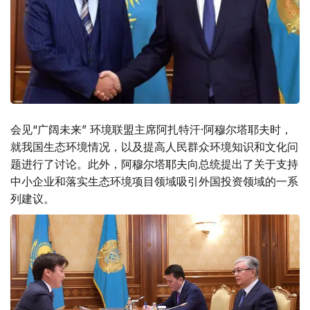
会见“广阔未来” 环境联盟主席阿扎特汗·阿穆尔塔耶夫时，
就我国生态环境情况，以及提高人民群众环境知识和文化问
题进行了讨论。此外，阿穆尔塔耶夫向总统提出了关于支持
中小企业和落实生态环境项目领域吸引外国投资领域的一系
列建议。