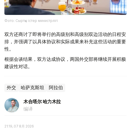
Фото: Сыртқы істер министрлігі
双方还商讨了即将举行的高级别和高级别双边活动的日程安
排，并强调了以具体协议和实际成果来补充这些活动的重要
性。
根据会谈结果，双方达成协议，两国外交部将继续开展积极
建设性对话。
外交
哈萨克斯坦
阿拉伯
木合塔尔 哈力木拉
编译
21:19, 07 8月 2026