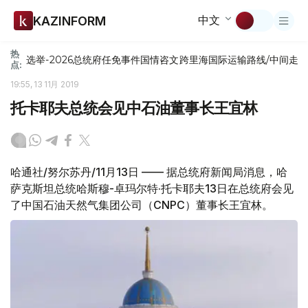
中文
KAZINFORM
热
选举-2026
总统府
任免
事件
国情咨文
跨里海国际运输路线/中间走
点:
19:55, 13 11月 2019
托卡耶夫总统会见中石油董事长王宜林
哈通社/努尔苏丹/11月13日 —— 据总统府新闻局消息，哈
萨克斯坦总统哈斯穆-卓玛尔特·托卡耶夫13日在总统府会见
了中国石油天然气集团公司（CNPC）董事长王宜林。