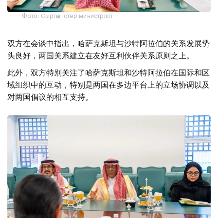
Фото: Сыртқы істер министрлігі
双方在会谈中指出，哈萨克斯坦与沙特阿拉伯的关系发展势
头良好，两国关系建立在友好互利伙伴关系原则之上。
此外，双方特别关注了哈萨克斯坦和沙特阿拉伯在国际和区
域组织中的互动，特别是两国在多边平台上的立场协调以及
对两国倡议的相互支持。