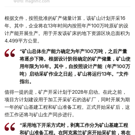
Фото: magnific.com
根据文件，按照批准的矿产储量计算，该矿山计划开采16
年。其中，企业将在13年时间内按照年产100万吨原矿的设
计产能开展生产。用于开发该矿床的地下资源区块总面积为
4.499平方公里。
“矿山总体生产能力确定为年产100万吨，之后产量
将逐步下降。根据设计阶段确定的矿产储量，矿山使
用年限为16年。其中，自按照设计产能（年产100万
吨）启动采矿作业之日起，矿山将运行13年。”文件
指出。
值得一提的是，矿产开采计划于2028年启动。在此之前，
项目方计划建设用于加工开采矿石的选矿厂，同时开展为期
一年的矿山基建工程和矿山准备工程。正式开始采矿后，这
些工作还将与矿山生产同步进行。
“采用地下开采方式时，剥离工作分为矿山基建工程
和矿山准备工程。在阿克索兰矿床开始采矿前，将在