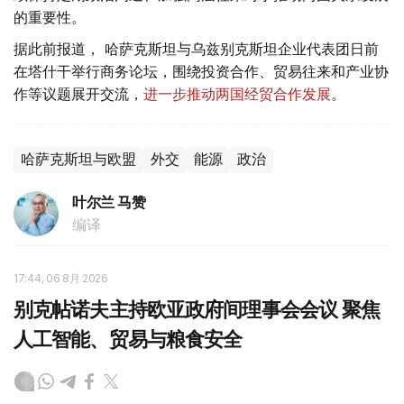
的重要性。
据此前报道， 哈萨克斯坦与乌兹别克斯坦企业代表团日前
在塔什干举行商务论坛，围绕投资合作、贸易往来和产业协
作等议题展开交流，
进一步推动两国经贸合作发展
。
哈萨克斯坦与欧盟
外交
能源
政治
叶尔兰 马赞
编译
17:44, 06 8月 2026
别克帖诺夫主持欧亚政府间理事会会议 聚焦
人工智能、贸易与粮食安全