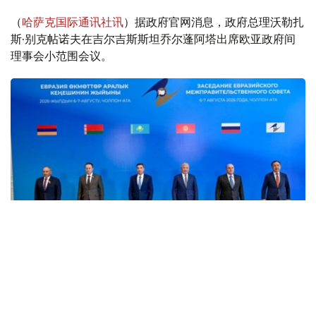
（
哈萨克国际通讯社讯
）据政府官网消息，政府总理沃勒扎
斯·别克帖诺夫在吉尔吉斯斯坦乔尔蓬阿塔出席欧亚政府间
理事会小范围会议。
Фото: пресс-служба Правительства РК
消息称，8月6日，欧亚政府间理事会小范围会议在乔尔蓬
阿塔举行。会议由哈萨克斯坦总理沃勒扎斯·别克帖诺夫主