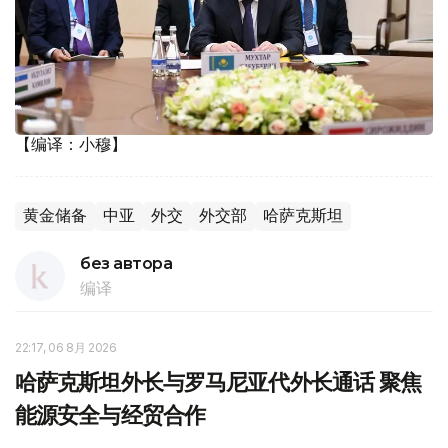
【编译：小穆】
黄金储备
中亚
外交
外交部
哈萨克斯坦
без автора
编译
22:17, 06 8月 2026
哈萨克斯坦外长与罗马尼亚代外长通话 聚焦
能源安全与经贸合作