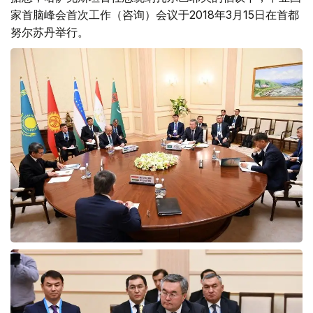
家首脑峰会首次工作（咨询）会议于2018年3月15日在首都
努尔苏丹举行。