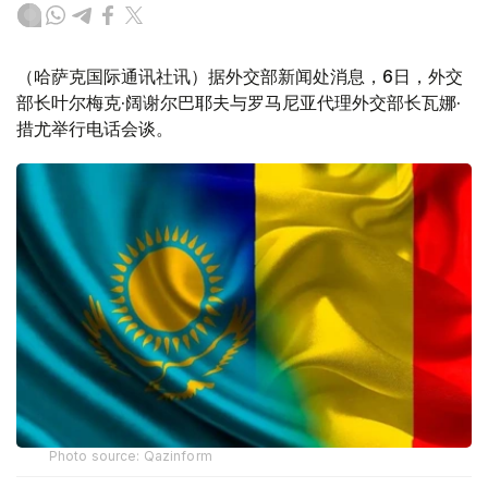
（哈萨克国际通讯社讯）据外交部新闻处消息，6日，外交
部长叶尔梅克·阔谢尔巴耶夫与罗马尼亚代理外交部长瓦娜·
措尤举行电话会谈。
Photo source: Qazinform