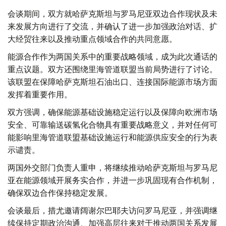
会谈期间，双方就哈萨克斯坦与罗马尼亚双边合作现状及未
来发展方向进行了交流，并确认了进一步加强政治对话、扩
大经贸往来以及推动重点领域合作的共同意愿。
能源合作作为两国关系中的重要战略领域，成为此次通话的
重点议题。双方还围绕里海管道联盟当前局势进行了讨论。
该联盟在保障哈萨克斯坦石油出口、连接国际能源市场方面
发挥着重要作用。
双方强调，确保能源基础设施稳定运行以及保障向欧洲市场
安全、可靠输送碳氢化合物具有重要战略意义，并对任何可
能影响里海管道联盟基础设施运行和能源供应安全的行为表
示谴责。
两国外交部门负责人重申，将继续推动哈萨克斯坦与罗马尼
亚在能源领域开展务实合作，并进一步巩固现有合作机制，
确保双边合作保持稳定发展。
会谈最后，措尤邀请阔谢尔巴耶夫访问罗马尼亚，并强调继
续保持定期政治沟通、加强高层往来对于推动两国关系发展