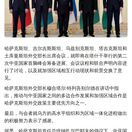
哈萨克斯坦、吉尔吉斯斯坦、乌兹别克斯坦、塔吉克斯坦和
土库曼斯坦外交部长出席会议，就即将在塔什干举行的第二
次中亚国家首脑峰会筹备进展、会议议程和联合声明内容进
行了讨论，以及就加强区域相互行动现状和前景交换了意
见。
哈萨克斯坦外交部长穆合塔尔·特列吾别尔德在讲话中指
出，推动与中亚国家之间的多边合作发展和加强区域合作是
哈萨克斯坦外交政策主要优先方向之一。
最后，与会者就乌方的高水平组织和为区域一体化进程做出
的积极努力表示了感谢。
据悉，哈萨克斯坦首任总统纳扎尔巴耶夫的倡议下，中亚国