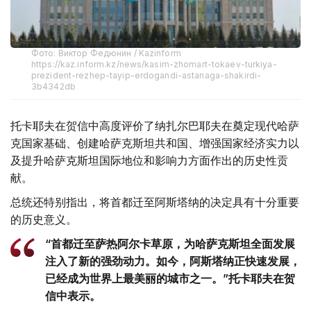
Фото: Виктор Федюнин / Kazinform
https://kaz.inform.kz/news/kasim-zhomart-tokaev-turkiya-
prezident-rezhep-tayip-erdogandi-astanaga-shakirdi-
3b4342db
托卡耶夫在贺信中高度评价了纳扎尔巴耶夫在奠定现代哈萨
克国家基础、创建哈萨克斯坦共和国、增强国家经济实力以
及提升哈萨克斯坦国际地位和影响力方面作出的历史性贡
献。
总统还特别指出，将首都迁至阿斯塔纳的决定具有十分重要
的历史意义。
“首都迁至萨热阿尔卡草原，为哈萨克斯坦全面发展
注入了新的强劲动力。如今，阿斯塔纳正快速发展，
已经成为世界上最美丽的城市之一。”托卡耶夫在贺
信中表示。