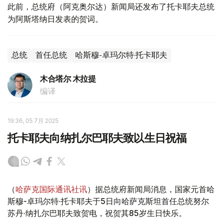
此前，总统府（阿克奥尔达）新闻局还发布了托卡耶夫总统
为阿斯塔纳日发表的贺词。
总统
首任总统
哈斯穆-卓玛尔特·托卡耶夫
木合塔尔 木拉提
编译
19:36, 05 7月 2025
托卡耶夫向纳扎尔巴耶夫致以生日祝福
（
哈萨克国际通讯社讯
）据总统府新闻局消息，国家元首哈
斯穆-卓玛尔特·托卡耶夫于5日向哈萨克斯坦首任总统努尔
苏丹·纳扎尔巴耶夫致贺电，祝贺其85岁生日快乐。