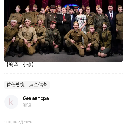
【编译：小穆】
首任总统
黄金储备
без автора
编译
11:01, 06 7月 2026