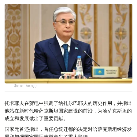
Фото: Ақорда
托卡耶夫在贺电中强调了纳扎尔巴耶夫的历史作用，并指出
他站在新时代哈萨克斯坦国家建设的前沿，为哈萨克斯坦的
成立和发展做出了重要贡献。
国家元首还指出，首任总统迁都的决定对哈萨克斯坦经济发
展和加强国家国际声誉产生了重大影响。