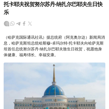
托卡耶夫祝贺努尔苏丹·纳扎尔巴耶夫生日快
乐
（哈萨克国际通讯社讯）据总统府（阿克奥尔达）新闻局消
息，哈萨克斯坦总统哈斯穆-卓玛尔特·托卡耶夫向哈萨克斯
坦首任总统努尔苏丹·纳扎尔巴耶夫致生日祝贺，祝愿他身
体健康、福寿绵长、幸福安康。